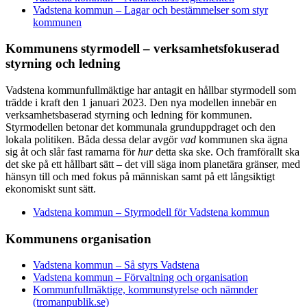
Vadstena kommun – Lagar och bestämmelser som styr
kommunen
Kommunens styrmodell – verksamhetsfokuserad
styrning och ledning
Vadstena kommunfullmäktige har antagit en hållbar styrmodell som
trädde i kraft den 1 januari 2023. Den nya modellen innebär en
verksamhetsbaserad styrning och ledning för kommunen.
Styrmodellen betonar det kommunala grunduppdraget och den
lokala politiken. Båda dessa delar avgör
vad
kommunen ska ägna
sig åt och slår fast ramarna för
hur
detta ska ske. Och framförallt ska
det ske på ett hållbart sätt – det vill säga inom planetära gränser, med
hänsyn till och med fokus på människan samt på ett långsiktigt
ekonomiskt sunt sätt.
Vadstena kommun – Styrmodell för Vadstena kommun
Kommunens organisation
Vadstena kommun – Så styrs Vadstena
Vadstena kommun – Förvaltning och organisation
Kommunfullmäktige, kommunstyrelse och nämnder
(tromanpublik.se)