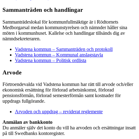
Sammanträden och handlingar
Sammanträdeslokal för kommunfullmäktige är i Rödtornets
Medborgarsal medan kommunstyrelsen och nämnder håller sina
möten i kommunhuset. Kallelse och handlingar tillsänds dig av
nämndsekreteraren.
Vadstena kommun – Sammanträden och protokoll
Vadstena kommun – Kommunal anslagstavla
Vadstena kommun – Politisk ordlista
Arvode
Förtroendevalda vid Vadstena kommun har rätt till arvode och/eller
ekonomisk ersättning för förlorad arbetsinkomst, förlorad
pensionsförmån, förlorad semesterförmån samt kostnader för
uppdrags fullgörande.
Arvoden och uppdrag – reviderat reglemente
Anmälan av bankkonto
Du anmäler själv det konto du vill ha arvoden och ersättningar insatt
på till Swedbanks kontoregister.