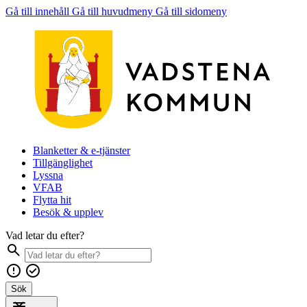
Gå till innehåll
Gå till huvudmeny
Gå till sidomeny
Blanketter & e-tjänster
Tillgänglighet
Lyssna
VFAB
Flytta hit
Besök & upplev
Vad letar du efter?
Sök