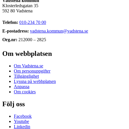
Vadstena kommun
Klosterledsgatan 35
592 80 Vadstena
Telefon:
010-234 70 00
E-postadress:
vadstena.kommun@vadstena.se
Org.nr:
212000 – 2825
Om webbplatsen
Om Vadstena.se
Om personuppgifter
Tillgänglighet
Lyssna på webbplatsen
Anpassa
Om cookies
Följ oss
Facebook
Youtube
Linkedin