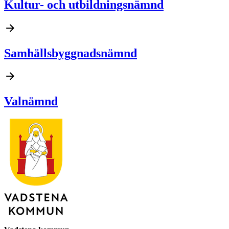
Kultur- och utbildningsnämnd
Samhällsbyggnadsnämnd
Valnämnd