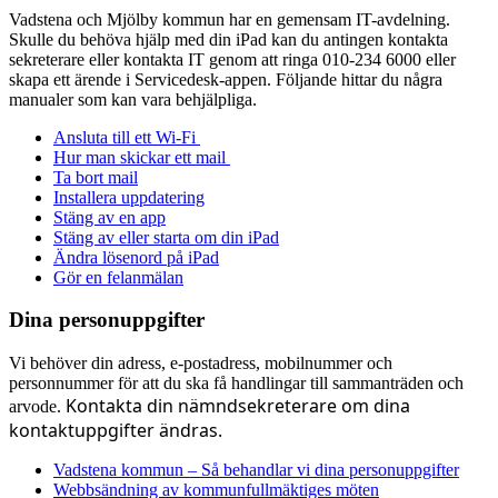
Vadstena och Mjölby kommun har en gemensam IT-avdelning.
Skulle du behöva hjälp med din iPad kan du antingen kontakta
sekreterare eller kontakta IT genom att ringa 010-234 6000 eller
skapa ett ärende i Servicedesk-appen. Följande hittar du några
manualer som kan vara behjälpliga.
Ansluta till ett Wi-Fi
Hur man skickar ett mail
Ta bort mail
Installera uppdatering
Stäng av en app
Stäng av eller starta om din iPad
Ändra lösenord på iPad
Gör en felanmälan
Dina personuppgifter
Vi behöver din adress, e-postadress, mobilnummer och
personnummer för att du ska få handlingar till sammanträden och
Kontakta din nämndsekreterare om dina
arvode.
kontaktuppgifter ändras.
Vadstena kommun – Så behandlar vi dina personuppgifter
Webbsändning av kommunfullmäktiges möten