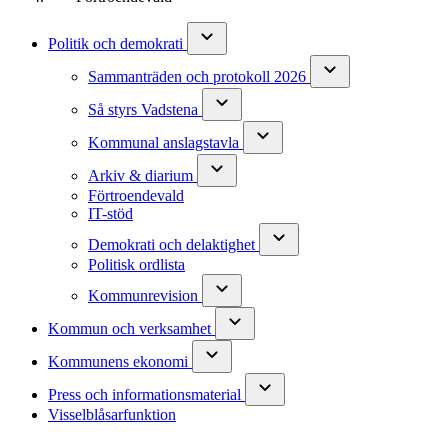
Politik och demokrati
Sammanträden och protokoll 2026
Så styrs Vadstena
Kommunal anslagstavla
Arkiv & diarium
Förtroendevald
IT-stöd
Demokrati och delaktighet
Politisk ordlista
Kommunrevision
Kommun och verksamhet
Kommunens ekonomi
Press och informationsmaterial
Visselblåsarfunktion