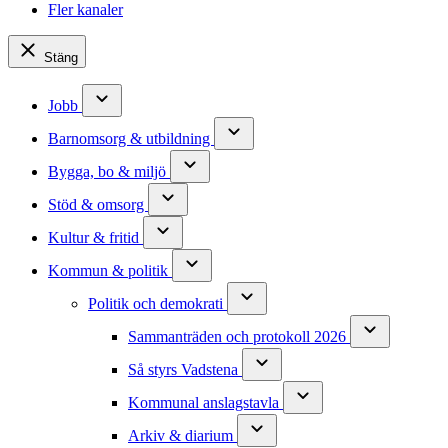
Fler kanaler
Stäng
Jobb
Barnomsorg & utbildning
Bygga, bo & miljö
Stöd & omsorg
Kultur & fritid
Kommun & politik
Politik och demokrati
Sammanträden och protokoll 2026
Så styrs Vadstena
Kommunal anslagstavla
Arkiv & diarium