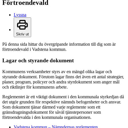
Förtroendevald
Lyssna
Skriv ut
På denna sida hittar du övergripande information till dig som är
förtroendevald i Vadstena kommun.
Lagar och styrande dokument
Kommunens verksamheter styrs av en mängd olika lagar och
styrande dokument. Förutom lagar finns det även ett antal strategier,
planer, program, policyer och andra styrdokument som anger mål
och riktlinjer för kommunens arbete.
Reglementet är ett viktigt dokument i den kommunala styrkedjan då
det utgör grunden för respektive nämnds befogenheter och ansvar.
Som dokument tjänar därmed varje reglemente som ett
gränsdragningsdokument för såväl tjänstepersoner som
förtroendevalda i den kommunala organisationen.
Vadstena kommun – Nämndernas reglementen