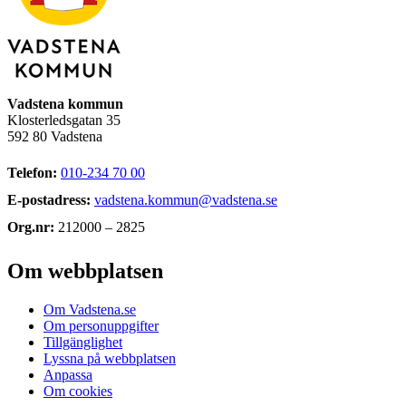
Vadstena kommun
Klosterledsgatan 35
592 80 Vadstena
Telefon:
010-234 70 00
E-postadress:
vadstena.kommun@vadstena.se
Org.nr:
212000 – 2825
Om webbplatsen
Om Vadstena.se
Om personuppgifter
Tillgänglighet
Lyssna på webbplatsen
Anpassa
Om cookies