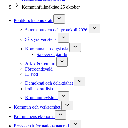
Kommunfullmäktige 25 oktober
Politik och demokrati
Sammanträden och protokoll 2026
Så styrs Vadstena
Kommunal anslagstavla
Så överklagar du
Arkiv & diarium
Förtroendevald
IT-stöd
Demokrati och delaktighet
Politisk ordlista
Kommunrevision
Kommun och verksamhet
Kommunens ekonomi
Press och informationsmaterial