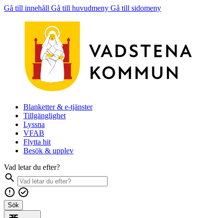
Gå till innehåll
Gå till huvudmeny
Gå till sidomeny
Blanketter & e-tjänster
Tillgänglighet
Lyssna
VFAB
Flytta hit
Besök & upplev
Vad letar du efter?
Sök