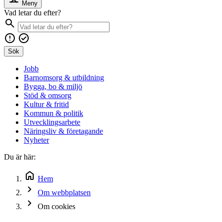
Meny
Vad letar du efter?
Sök
Jobb
Barnomsorg & utbildning
Bygga, bo & miljö
Stöd & omsorg
Kultur & fritid
Kommun & politik
Utvecklingsarbete
Näringsliv & företagande
Nyheter
Du är här:
Hem
Om webbplatsen
Om cookies