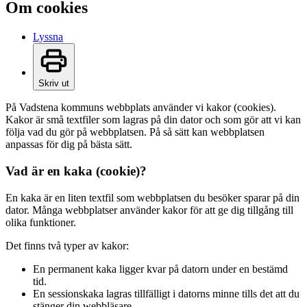
Om cookies
Lyssna
Skriv ut
På Vadstena kommuns webbplats använder vi kakor (cookies).
Kakor är små textfiler som lagras på din dator och som gör att vi kan
följa vad du gör på webbplatsen. På så sätt kan webbplatsen
anpassas för dig på bästa sätt.
Vad är en kaka (cookie)?
En kaka är en liten textfil som webbplatsen du besöker sparar på din
dator. Många webbplatser använder kakor för att ge dig tillgång till
olika funktioner.
Det finns två typer av kakor:
En permanent kaka ligger kvar på datorn under en bestämd
tid.
En sessionskaka lagras tillfälligt i datorns minne tills det att du
stänger din webbläsare.