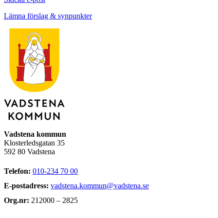
Lämna förslag & synpunkter
Vadstena kommun
Klosterledsgatan 35
592 80 Vadstena
Telefon:
010-234 70 00
E-postadress:
vadstena.kommun@vadstena.se
Org.nr:
212000 – 2825