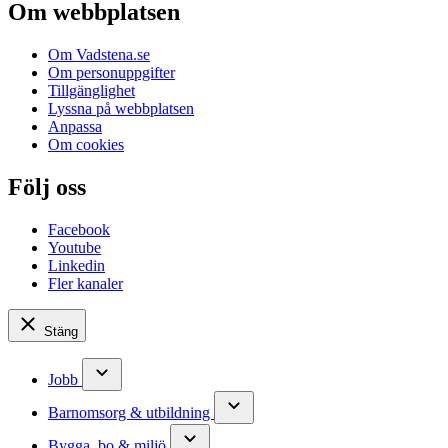
Om webbplatsen
Om Vadstena.se
Om personuppgifter
Tillgänglighet
Lyssna på webbplatsen
Anpassa
Om cookies
Följ oss
Facebook
Youtube
Linkedin
Fler kanaler
Stäng
Jobb
Barnomsorg & utbildning
Bygga, bo & miljö