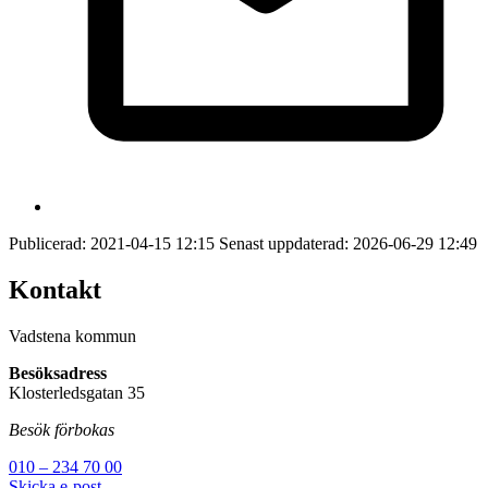
Publicerad:
2021-04-15 12:15
Senast uppdaterad:
2026-06-29 12:49
Kontakt
Vadstena kommun
Besöksadress
Klosterledsgatan 35
Besök förbokas
010 – 234 70 00
Skicka e-post