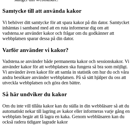
Samtycke till att använda kakor
Vi behöver ditt samtycke för att spara kakor på din dator. Samtycket
inhämtas i samband med att en ruta informerar dig om att
vadstena.se använder kakor och frågar om du godkänner att
webbplatsen sparar dessa på din dator.
Varför använder vi kakor?
Vadstena.se använder både permanenta kakor och sessionskakor. Vi
använder kakor för att webbplatsen ska fungera så bra som möjligt.
Vi använder även kakor för att samla in statistik om hur du och våra
andra besökare använder webbplatsen. På så sätt hjälper du oss att
utveckla webbplatsen och göra den bättre.
Så här undviker du kakor
Om du inte vill tillåta kakor kan du ställa in din webbläsare så att du
automatiskt nekar till lagring av kakor eller informeras varje gång en
webbplats begär att få lagra en kaka. Genom webbläsaren kan du
också radera tidigare lagrade kakor
.