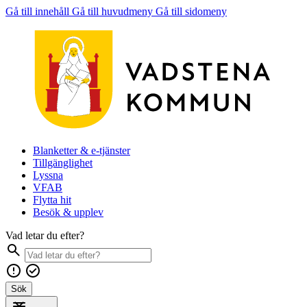
Gå till innehåll
Gå till huvudmeny
Gå till sidomeny
Blanketter & e-tjänster
Tillgänglighet
Lyssna
VFAB
Flytta hit
Besök & upplev
Vad letar du efter?
Sök