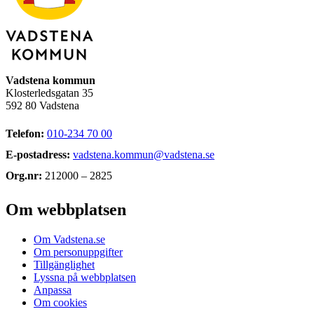
Vadstena kommun
Klosterledsgatan 35
592 80 Vadstena
Telefon:
010-234 70 00
E-postadress:
vadstena.kommun@vadstena.se
Org.nr:
212000 – 2825
Om webbplatsen
Om Vadstena.se
Om personuppgifter
Tillgänglighet
Lyssna på webbplatsen
Anpassa
Om cookies