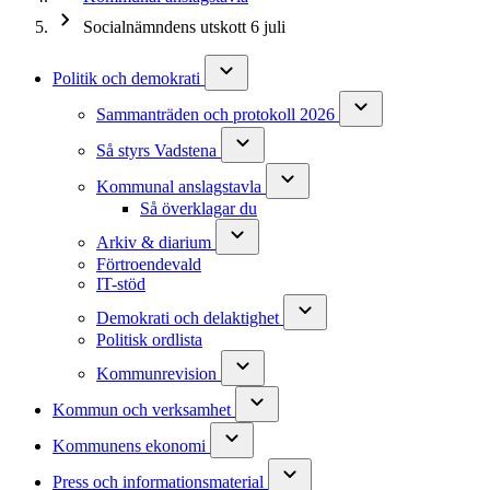
Socialnämndens utskott 6 juli
Politik och demokrati
Sammanträden och protokoll 2026
Så styrs Vadstena
Kommunal anslagstavla
Så överklagar du
Arkiv & diarium
Förtroendevald
IT-stöd
Demokrati och delaktighet
Politisk ordlista
Kommunrevision
Kommun och verksamhet
Kommunens ekonomi
Press och informationsmaterial