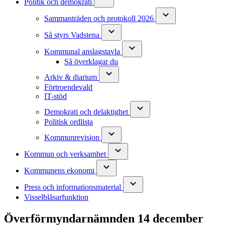
Politik och demokrati
Sammanträden och protokoll 2026
Så styrs Vadstena
Kommunal anslagstavla
Så överklagar du
Arkiv & diarium
Förtroendevald
IT-stöd
Demokrati och delaktighet
Politisk ordlista
Kommunrevision
Kommun och verksamhet
Kommunens ekonomi
Press och informationsmaterial
Visselblåsarfunktion
Överförmyndarnämnden 14 december