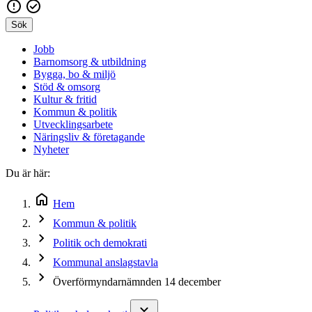
Sök
Jobb
Barnomsorg & utbildning
Bygga, bo & miljö
Stöd & omsorg
Kultur & fritid
Kommun & politik
Utvecklingsarbete
Näringsliv & företagande
Nyheter
Du är här:
Hem
Kommun & politik
Politik och demokrati
Kommunal anslagstavla
Överförmyndarnämnden 14 december