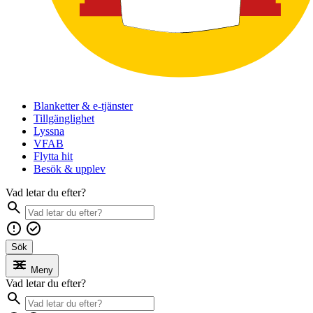
Blanketter & e-tjänster
Tillgänglighet
Lyssna
VFAB
Flytta hit
Besök & upplev
Vad letar du efter?
Sök
Meny
Vad letar du efter?