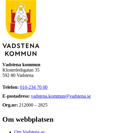
Vadstena kommun
Klosterledsgatan 35
592 80 Vadstena
Telefon:
010-234 70 00
E-postadress:
vadstena.kommun@vadstena.se
Org.nr:
212000 – 2825
Om webbplatsen
Om Vadstena.se