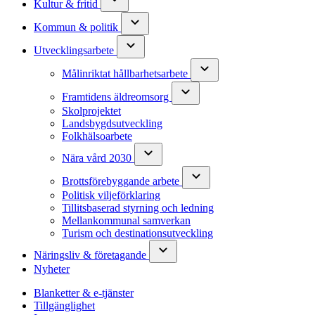
Kultur & fritid
Kommun & politik
Utvecklingsarbete
Målinriktat hållbarhetsarbete
Framtidens äldreomsorg
Skolprojektet
Landsbygdsutveckling
Folkhälsoarbete
Nära vård 2030
Brottsförebyggande arbete
Politisk viljeförklaring
Tillitsbaserad styrning och ledning
Mellankommunal samverkan
Turism och destinationsutveckling
Näringsliv & företagande
Nyheter
Blanketter & e-tjänster
Tillgänglighet