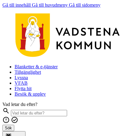
Gå till innehåll
Gå till huvudmeny
Gå till sidomeny
Blanketter & e-tjänster
Tillgänglighet
Lyssna
VFAB
Flytta hit
Besök & upplev
Vad letar du efter?
Sök