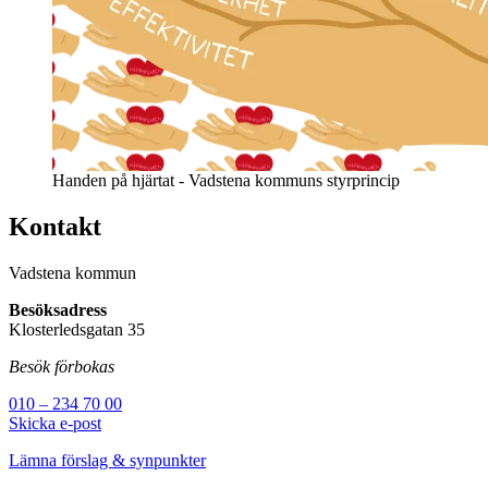
Handen på hjärtat - Vadstena kommuns styrprincip
Kontakt
Vadstena kommun
Besöksadress
Klosterledsgatan 35
Besök förbokas
010 – 234 70 00
Skicka e-post
Lämna förslag & synpunkter