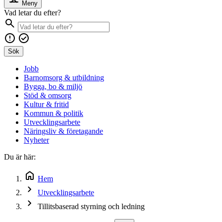
Meny
Vad letar du efter?
Sök
Jobb
Barnomsorg & utbildning
Bygga, bo & miljö
Stöd & omsorg
Kultur & fritid
Kommun & politik
Utvecklingsarbete
Näringsliv & företagande
Nyheter
Du är här:
Hem
Utvecklingsarbete
Tillitsbaserad styrning och ledning