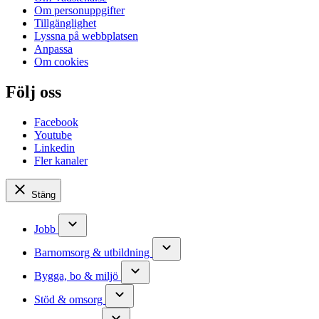
Om personuppgifter
Tillgänglighet
Lyssna på webbplatsen
Anpassa
Om cookies
Följ oss
Facebook
Youtube
Linkedin
Fler kanaler
Stäng
Jobb
Barnomsorg & utbildning
Bygga, bo & miljö
Stöd & omsorg