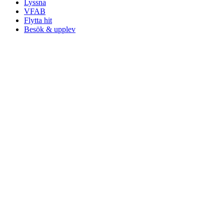
Lyssna
VFAB
Flytta hit
Besök & upplev