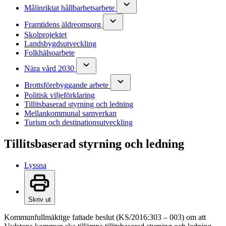
Målinriktat hållbarhetsarbete
Framtidens äldreomsorg
Skolprojektet
Landsbygdsutveckling
Folkhälsoarbete
Nära vård 2030
Brottsförebyggande arbete
Politisk viljeförklaring
Tillitsbaserad styrning och ledning
Mellankommunal samverkan
Turism och destinationsutveckling
Tillitsbaserad styrning och ledning
Lyssna
Skriv ut
Kommunfullmäktige fattade beslut (KS/2016:303 – 003) om att