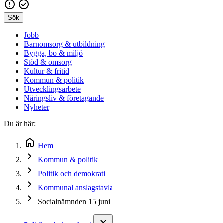
Sök
Jobb
Barnomsorg & utbildning
Bygga, bo & miljö
Stöd & omsorg
Kultur & fritid
Kommun & politik
Utvecklingsarbete
Näringsliv & företagande
Nyheter
Du är här:
Hem
Kommun & politik
Politik och demokrati
Kommunal anslagstavla
Socialnämnden 15 juni