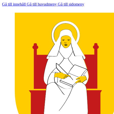
Gå till innehåll
Gå till huvudmeny
Gå till sidomeny