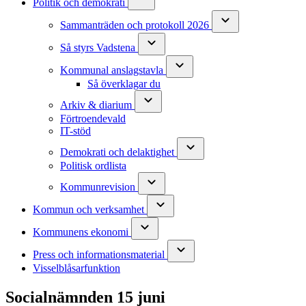
Politik och demokrati
Sammanträden och protokoll 2026
Så styrs Vadstena
Kommunal anslagstavla
Så överklagar du
Arkiv & diarium
Förtroendevald
IT-stöd
Demokrati och delaktighet
Politisk ordlista
Kommunrevision
Kommun och verksamhet
Kommunens ekonomi
Press och informationsmaterial
Visselblåsarfunktion
Socialnämnden 15 juni