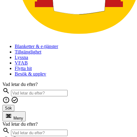
Blanketter & e-tjänster
Tillgänglighet
Lyssna
VFAB
Flytta hit
Besök & upplev
Vad letar du efter?
Sök
Meny
Vad letar du efter?