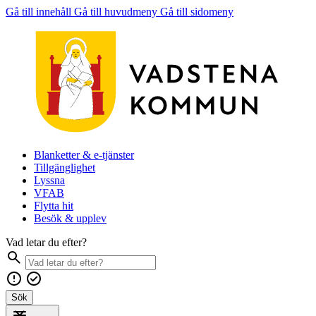
Gå till innehåll
Gå till huvudmeny
Gå till sidomeny
Blanketter & e-tjänster
Tillgänglighet
Lyssna
VFAB
Flytta hit
Besök & upplev
Vad letar du efter?
Sök