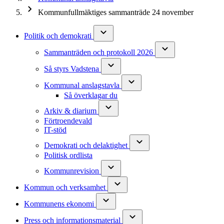
Kommunfullmäktiges sammanträde 24 november
Politik och demokrati
Sammanträden och protokoll 2026
Så styrs Vadstena
Kommunal anslagstavla
Så överklagar du
Arkiv & diarium
Förtroendevald
IT-stöd
Demokrati och delaktighet
Politisk ordlista
Kommunrevision
Kommun och verksamhet
Kommunens ekonomi
Press och informationsmaterial