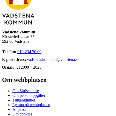
Vadstena kommun
Klosterledsgatan 35
592 80 Vadstena
Telefon:
010-234 70 00
E-postadress:
vadstena.kommun@vadstena.se
Org.nr:
212000 – 2825
Om webbplatsen
Om Vadstena.se
Om personuppgifter
Tillgänglighet
Lyssna på webbplatsen
Anpassa
Om cookies