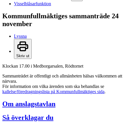
Visselblåsarfunktion
Kommunfullmäktiges sammanträde 24
november
Lyssna
Skriv ut
Klockan 17.00 i Medborgarsalen, Rödtornet
Sammanträdet är offentligt och allmänheten hälsas välkommen att
närvara.
För information om vilka ärenden som ska behandlas se
kallelse/föredragningslista på Kommunfullmäktiges sida
.
Om anslagstavlan
Så överklagar du