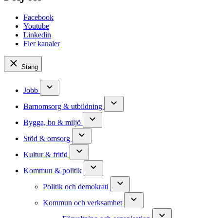
Facebook
Youtube
Linkedin
Fler kanaler
Stäng
Jobb
Barnomsorg & utbildning
Bygga, bo & miljö
Stöd & omsorg
Kultur & fritid
Kommun & politik
Politik och demokrati
Kommun och verksamhet