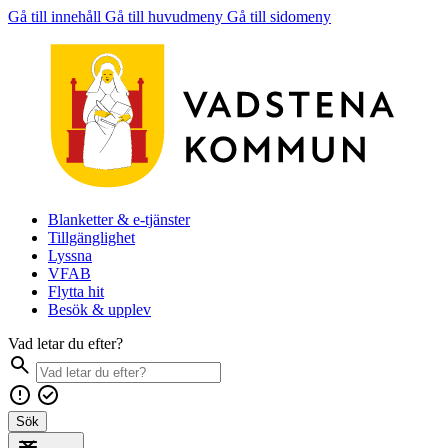
Gå till innehåll
Gå till huvudmeny
Gå till sidomeny
Blanketter & e-tjänster
Tillgänglighet
Lyssna
VFAB
Flytta hit
Besök & upplev
Vad letar du efter?
Sök