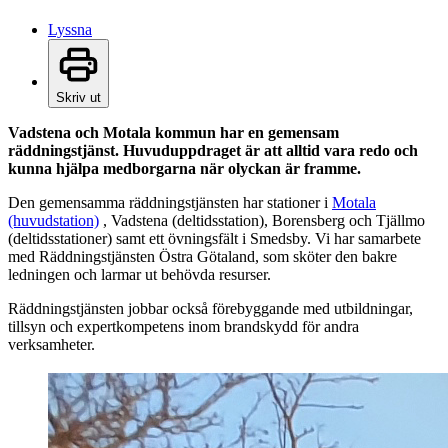
Lyssna
Skriv ut
Vadstena och Motala kommun har en gemensam
räddningstjänst. Huvuduppdraget är att alltid vara redo och
kunna hjälpa medborgarna när olyckan är framme.
Den gemensamma räddningstjänsten har stationer i
Motala
(huvudstation)
, Vadstena (deltidsstation), Borensberg och Tjällmo
(deltidsstationer) samt ett övningsfält i Smedsby. Vi har samarbete
med Räddningstjänsten Östra Götaland, som sköter den bakre
ledningen och larmar ut behövda resurser.
Räddningstjänsten jobbar också förebyggande med utbildningar,
tillsyn och expertkompetens inom brandskydd för andra
verksamheter.