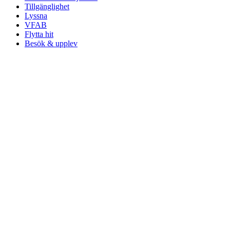
Tillgänglighet
Lyssna
VFAB
Flytta hit
Besök & upplev