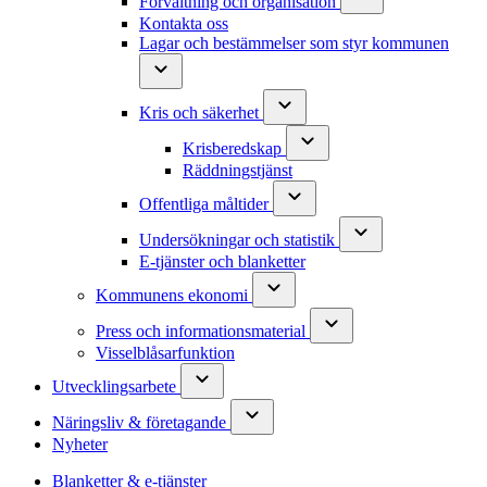
Förvaltning och organisation
Kontakta oss
Lagar och bestämmelser som styr kommunen
Kris och säkerhet
Krisberedskap
Räddningstjänst
Offentliga måltider
Undersökningar och statistik
E-tjänster och blanketter
Kommunens ekonomi
Press och informationsmaterial
Visselblåsarfunktion
Utvecklingsarbete
Näringsliv & företagande
Nyheter
Blanketter & e-tjänster