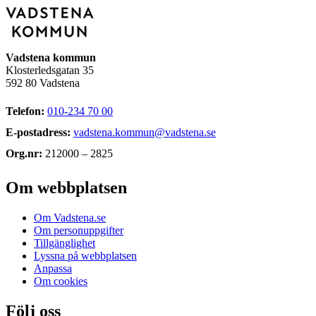
Vadstena kommun
Klosterledsgatan 35
592 80 Vadstena
Telefon:
010-234 70 00
E-postadress:
vadstena.kommun@vadstena.se
Org.nr:
212000 – 2825
Om webbplatsen
Om Vadstena.se
Om personuppgifter
Tillgänglighet
Lyssna på webbplatsen
Anpassa
Om cookies
Följ oss