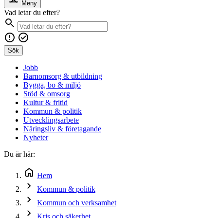
Meny
Vad letar du efter?
Sök
Jobb
Barnomsorg & utbildning
Bygga, bo & miljö
Stöd & omsorg
Kultur & fritid
Kommun & politik
Utvecklingsarbete
Näringsliv & företagande
Nyheter
Du är här:
Hem
Kommun & politik
Kommun och verksamhet
Kris och säkerhet