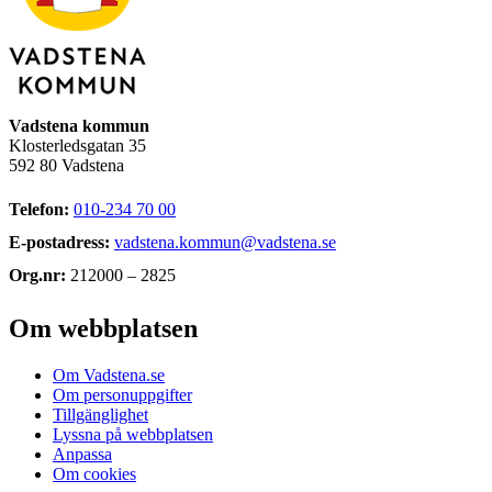
Vadstena kommun
Klosterledsgatan 35
592 80 Vadstena
Telefon:
010-234 70 00
E-postadress:
vadstena.kommun@vadstena.se
Org.nr:
212000 – 2825
Om webbplatsen
Om Vadstena.se
Om personuppgifter
Tillgänglighet
Lyssna på webbplatsen
Anpassa
Om cookies