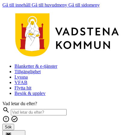
Gå till innehåll
Gå till huvudmeny
Gå till sidomeny
Blanketter & e-tjänster
Tillgänglighet
Lyssna
VFAB
Flytta hit
Besök & upplev
Vad letar du efter?
Sök