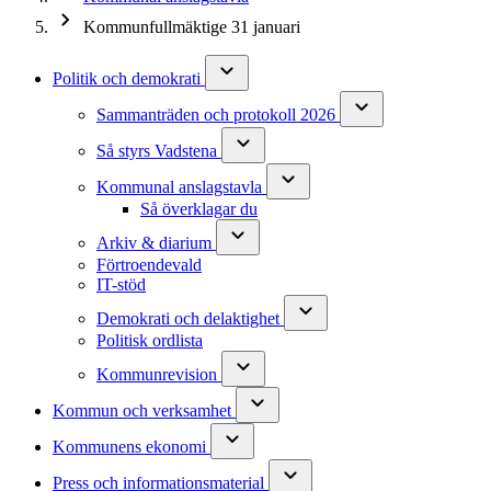
Kommunfullmäktige 31 januari
Politik och demokrati
Sammanträden och protokoll 2026
Så styrs Vadstena
Kommunal anslagstavla
Så överklagar du
Arkiv & diarium
Förtroendevald
IT-stöd
Demokrati och delaktighet
Politisk ordlista
Kommunrevision
Kommun och verksamhet
Kommunens ekonomi
Press och informationsmaterial