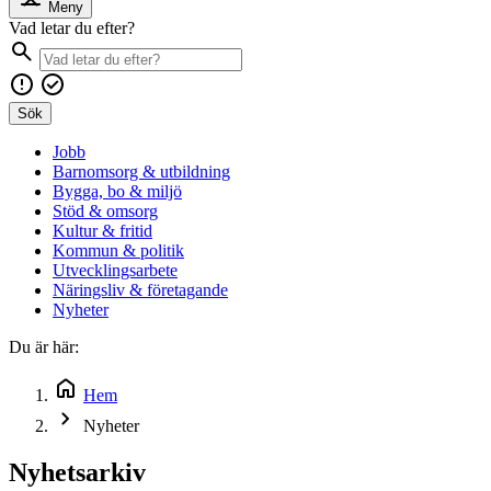
Meny
Vad letar du efter?
Sök
Jobb
Barnomsorg & utbildning
Bygga, bo & miljö
Stöd & omsorg
Kultur & fritid
Kommun & politik
Utvecklingsarbete
Näringsliv & företagande
Nyheter
Du är här:
Hem
Nyheter
Nyhetsarkiv