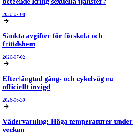
beteende kring sexuella tjänster?
2026-07-08
Sänkta avgifter för förskola och
fritidshem
2026-07-02
Efterlängtad gång- och cykelväg nu
officiellt invigd
2026-06-30
Vädervarning: Höga temperaturer under
veckan