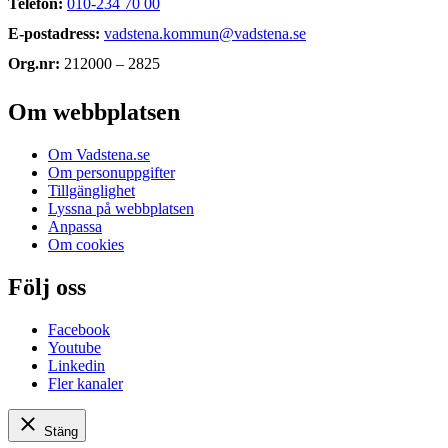
Telefon:
010-234 70 00
E-postadress:
vadstena.kommun@vadstena.se
Org.nr:
212000 – 2825
Om webbplatsen
Om Vadstena.se
Om personuppgifter
Tillgänglighet
Lyssna på webbplatsen
Anpassa
Om cookies
Följ oss
Facebook
Youtube
Linkedin
Fler kanaler
Stäng