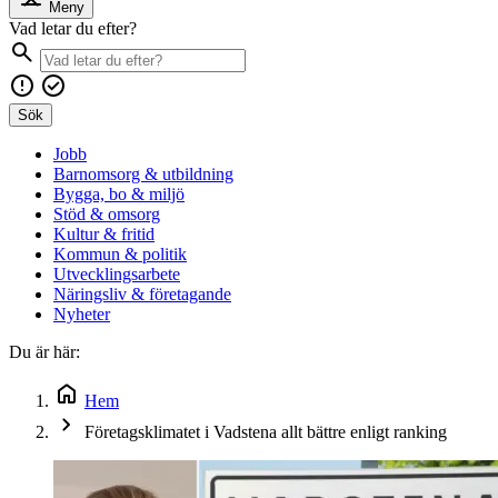
Meny
Vad letar du efter?
Sök
Jobb
Barnomsorg & utbildning
Bygga, bo & miljö
Stöd & omsorg
Kultur & fritid
Kommun & politik
Utvecklingsarbete
Näringsliv & företagande
Nyheter
Du är här:
Hem
Företagsklimatet i Vadstena allt bättre enligt ranking