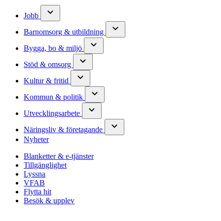
Jobb
Barnomsorg & utbildning
Bygga, bo & miljö
Stöd & omsorg
Kultur & fritid
Kommun & politik
Utvecklingsarbete
Näringsliv & företagande
Nyheter
Blanketter & e-tjänster
Tillgänglighet
Lyssna
VFAB
Flytta hit
Besök & upplev