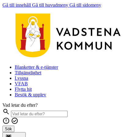
Gå till innehåll
Gå till huvudmeny
Gå till sidomeny
Blanketter & e-tjänster
Tillgänglighet
Lyssna
VFAB
Flytta hit
Besök & upplev
Vad letar du efter?
Sök