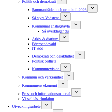
Politik och demokrati
Sammanträden och protokoll 2026
Så styrs Vadstena
Kommunal anslagstavla
Så överklagar du
Arkiv & diarium
Förtroendevald
IT-stöd
Demokrati och delaktighet
Politisk ordlista
Kommunrevision
Kommun och verksamhet
Kommunens ekonomi
Press och informationsmaterial
Visselblåsarfunktion
Utvecklingsarbete