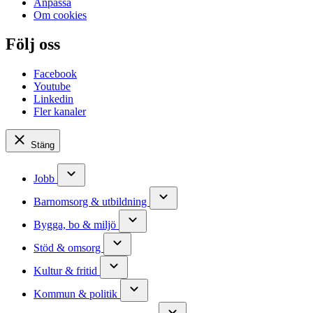
Anpassa
Om cookies
Följ oss
Facebook
Youtube
Linkedin
Fler kanaler
Stäng
Jobb
Barnomsorg & utbildning
Bygga, bo & miljö
Stöd & omsorg
Kultur & fritid
Kommun & politik