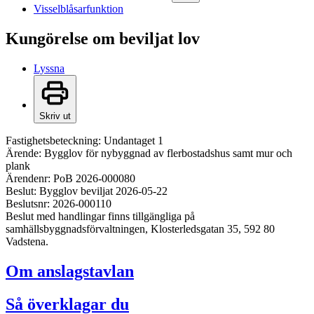
Visselblåsarfunktion
Kungörelse om beviljat lov
Lyssna
Skriv ut
Fastighetsbeteckning: Undantaget 1
Ärende: Bygglov för nybyggnad av flerbostadshus samt mur och
plank
Ärendenr: PoB 2026-000080
Beslut: Bygglov beviljat 2026-05-22
Beslutsnr: 2026-000110
Beslut med handlingar finns tillgängliga på
samhällsbyggnadsförvaltningen, Klosterledsgatan 35, 592 80
Vadstena.
Om anslagstavlan
Så överklagar du