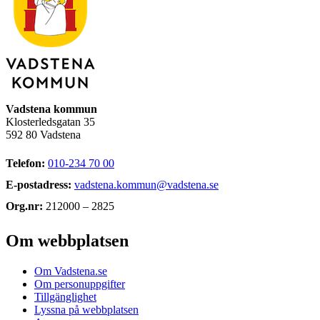
Vadstena kommun
Klosterledsgatan 35
592 80 Vadstena
Telefon:
010-234 70 00
E-postadress:
vadstena.kommun@vadstena.se
Org.nr:
212000 – 2825
Om webbplatsen
Om Vadstena.se
Om personuppgifter
Tillgänglighet
Lyssna på webbplatsen