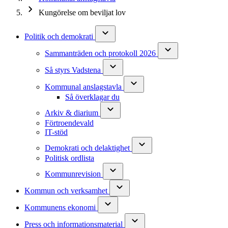
Kungörelse om beviljat lov
Politik och demokrati
Sammanträden och protokoll 2026
Så styrs Vadstena
Kommunal anslagstavla
Så överklagar du
Arkiv & diarium
Förtroendevald
IT-stöd
Demokrati och delaktighet
Politisk ordlista
Kommunrevision
Kommun och verksamhet
Kommunens ekonomi
Press och informationsmaterial