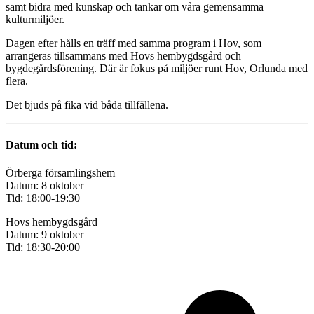
samt bidra med kunskap och tankar om våra gemensamma
kulturmiljöer.
Dagen efter hålls en träff med samma program i Hov, som
arrangeras tillsammans med Hovs hembygdsgård och
bygdegårdsförening. Där är fokus på miljöer runt Hov, Orlunda med
flera.
Det bjuds på fika vid båda tillfällena.
Datum och tid:
Örberga församlingshem
Datum: 8 oktober
Tid: 18:00-19:30
Hovs hembygdsgård
Datum: 9 oktober
Tid: 18:30-20:00