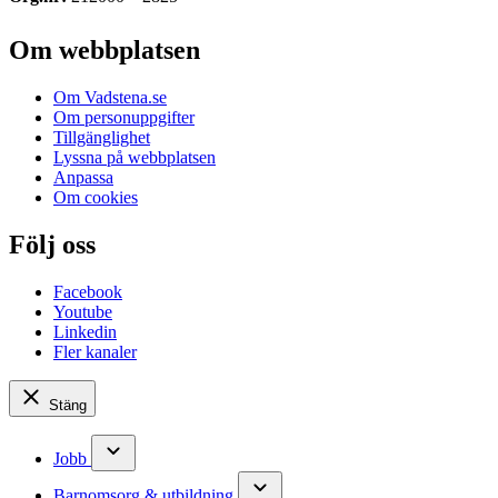
Om webbplatsen
Om Vadstena.se
Om personuppgifter
Tillgänglighet
Lyssna på webbplatsen
Anpassa
Om cookies
Följ oss
Facebook
Youtube
Linkedin
Fler kanaler
Stäng
Jobb
Barnomsorg & utbildning