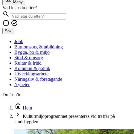
Meny
Vad letar du efter?
Sök
Jobb
Barnomsorg & utbildning
Bygga, bo & miljö
Stöd & omsorg
Kultur & fritid
Kommun & politik
Utvecklingsarbete
Näringsliv & företagande
Nyheter
Du är här:
Hem
Kulturmiljöprogrammet presenteras vid träffar på
landsbygden