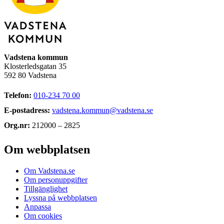
Vadstena kommun
Klosterledsgatan 35
592 80 Vadstena
Telefon:
010-234 70 00
E-postadress:
vadstena.kommun@vadstena.se
Org.nr:
212000 – 2825
Om webbplatsen
Om Vadstena.se
Om personuppgifter
Tillgänglighet
Lyssna på webbplatsen
Anpassa
Om cookies