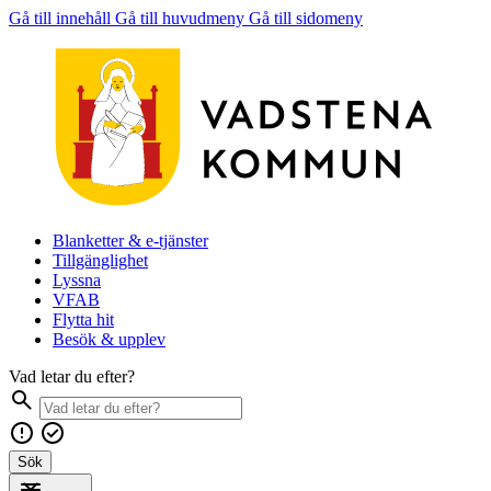
Gå till innehåll
Gå till huvudmeny
Gå till sidomeny
Blanketter & e-tjänster
Tillgänglighet
Lyssna
VFAB
Flytta hit
Besök & upplev
Vad letar du efter?
Sök