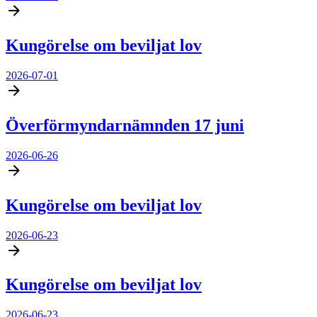
Kungörelse om beviljat lov
2026-07-01
Överförmyndarnämnden 17 juni
2026-06-26
Kungörelse om beviljat lov
2026-06-23
Kungörelse om beviljat lov
2026-06-23