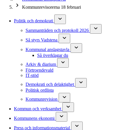
Kommunrevisorerna 18 februari
Politik och demokrati
Sammanträden och protokoll 2026
Så styrs Vadstena
Kommunal anslagstavla
Så överklagar du
Arkiv & diarium
Förtroendevald
IT-stöd
Demokrati och delaktighet
Politisk ordlista
Kommunrevision
Kommun och verksamhet
Kommunens ekonomi
Press och informationsmaterial