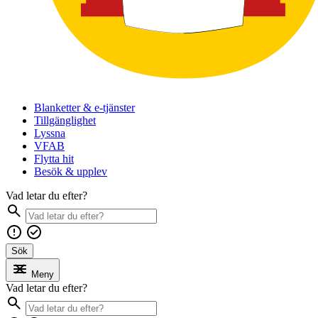
Blanketter & e-tjänster
Tillgänglighet
Lyssna
VFAB
Flytta hit
Besök & upplev
Vad letar du efter?
Sök
Meny
Vad letar du efter?