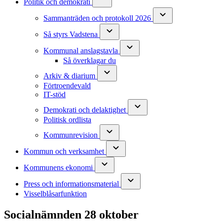
Politik och demokrati
Sammanträden och protokoll 2026
Så styrs Vadstena
Kommunal anslagstavla
Så överklagar du
Arkiv & diarium
Förtroendevald
IT-stöd
Demokrati och delaktighet
Politisk ordlista
Kommunrevision
Kommun och verksamhet
Kommunens ekonomi
Press och informationsmaterial
Visselblåsarfunktion
Socialnämnden 28 oktober