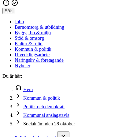
Sök
Jobb
Barnomsorg & utbildning
Bygga, bo & miljö
Stöd & omsorg
Kultur & fritid
Kommun & politik
Utvecklingsarbete
Näringsliv & företagande
Nyheter
Du är här:
Hem
Kommun & politik
Politik och demokrati
Kommunal anslagstavla
Socialnämnden 28 oktober