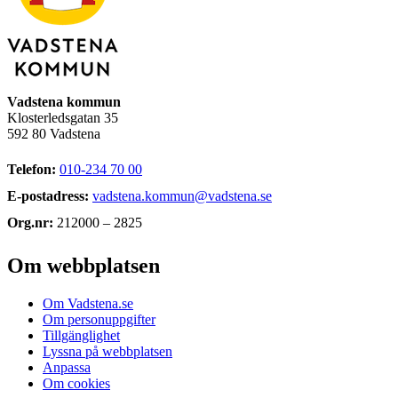
Vadstena kommun
Klosterledsgatan 35
592 80 Vadstena
Telefon:
010-234 70 00
E-postadress:
vadstena.kommun@vadstena.se
Org.nr:
212000 – 2825
Om webbplatsen
Om Vadstena.se
Om personuppgifter
Tillgänglighet
Lyssna på webbplatsen
Anpassa
Om cookies