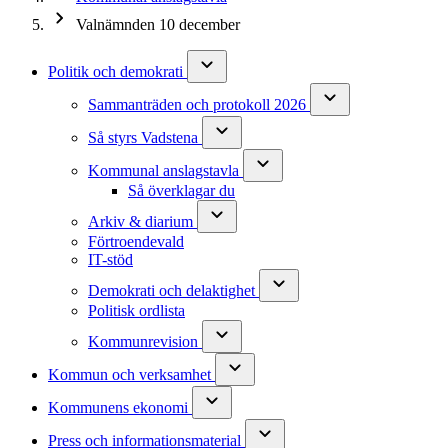
Valnämnden 10 december
Politik och demokrati
Sammanträden och protokoll 2026
Så styrs Vadstena
Kommunal anslagstavla
Så överklagar du
Arkiv & diarium
Förtroendevald
IT-stöd
Demokrati och delaktighet
Politisk ordlista
Kommunrevision
Kommun och verksamhet
Kommunens ekonomi
Press och informationsmaterial