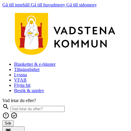
Gå till innehåll
Gå till huvudmeny
Gå till sidomeny
Blanketter & e-tjänster
Tillgänglighet
Lyssna
VFAB
Flytta hit
Besök & upplev
Vad letar du efter?
Sök