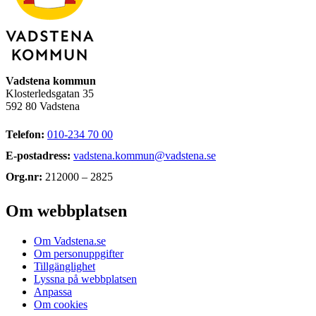
Vadstena kommun
Klosterledsgatan 35
592 80 Vadstena
Telefon:
010-234 70 00
E-postadress:
vadstena.kommun@vadstena.se
Org.nr:
212000 – 2825
Om webbplatsen
Om Vadstena.se
Om personuppgifter
Tillgänglighet
Lyssna på webbplatsen
Anpassa
Om cookies