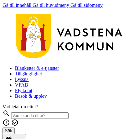
Gå till innehåll
Gå till huvudmeny
Gå till sidomeny
Blanketter & e-tjänster
Tillgänglighet
Lyssna
VFAB
Flytta hit
Besök & upplev
Vad letar du efter?
Sök