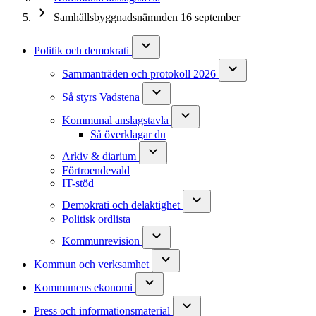
Samhällsbyggnadsnämnden 16 september
Politik och demokrati
Sammanträden och protokoll 2026
Så styrs Vadstena
Kommunal anslagstavla
Så överklagar du
Arkiv & diarium
Förtroendevald
IT-stöd
Demokrati och delaktighet
Politisk ordlista
Kommunrevision
Kommun och verksamhet
Kommunens ekonomi
Press och informationsmaterial