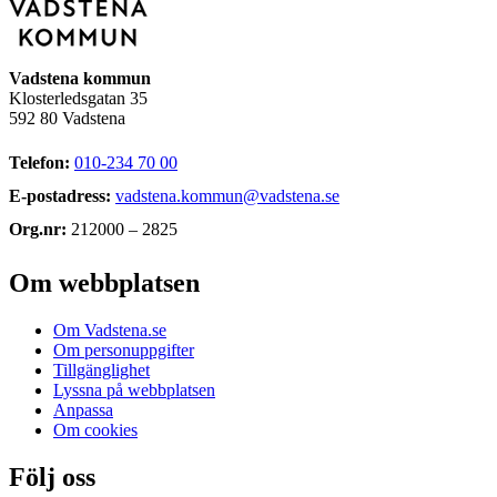
Vadstena kommun
Klosterledsgatan 35
592 80 Vadstena
Telefon:
010-234 70 00
E-postadress:
vadstena.kommun@vadstena.se
Org.nr:
212000 – 2825
Om webbplatsen
Om Vadstena.se
Om personuppgifter
Tillgänglighet
Lyssna på webbplatsen
Anpassa
Om cookies
Följ oss