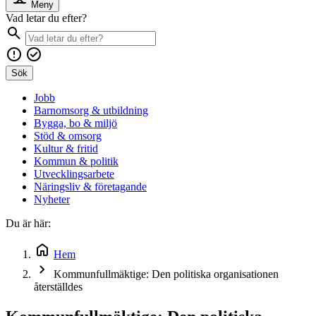
Meny
Vad letar du efter?
Sök
Jobb
Barnomsorg & utbildning
Bygga, bo & miljö
Stöd & omsorg
Kultur & fritid
Kommun & politik
Utvecklingsarbete
Näringsliv & företagande
Nyheter
Du är här:
Hem
Kommunfullmäktige: Den politiska organisationen
återställdes