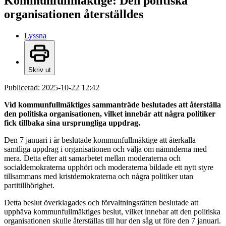
Kommunfullmäktige: Den politiska
organisationen återställdes
Lyssna
Skriv ut
Publicerad:
2025-10-22 12:42
Vid kommunfullmäktiges sammanträde beslutades att återställa
den politiska organisationen, vilket innebär att några politiker
fick tillbaka sina ursprungliga uppdrag.
Den 7 januari i år beslutade kommunfullmäktige att återkalla
samtliga uppdrag i organisationen och välja om nämnderna med
mera.
Detta efter att samarbetet mellan moderaterna och
socialdemokraterna upphört och moderaterna bildade ett nytt styre
tillsammans med kristdemokraterna och några politiker utan
partitillhörighet.
Detta beslut överklagades och förvaltningsrätten beslutade att
upphäva kommunfullmäktiges beslut, vilket innebar att den politiska
organisationen skulle återställas till hur den såg ut före den 7 januari.