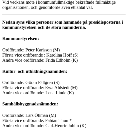
Vid veckans möte i kommunfullmäktige bekräftade fullmäktige
organisationen, och genomförde även ett antal val.
Nedan syns vilka personer som hamnade på presidieposterna i
kommunstyrelsen och de stora nämnderna.
Kommunstyrelsen:
Ordförande: Peter Karlsson (M)
Första vice ordförande : Karolina Hoff (S)
Andra vice ordförande: Frida Edholm (K)
Kultur- och utbildningsnämnden:
Ordförande: Göran Fältgren (S)
Första vice ordförande: Ewa Ahlstedt (M)
Andra vice ordförande: Lena Linde (K)
Samhällsbyggnadsnämnden:
Ordförande: Lars Öhman (M)
Första vice ordförande: Fabian Thun *
Andra vice ordförande: Carl-Henric Juhlin (K)