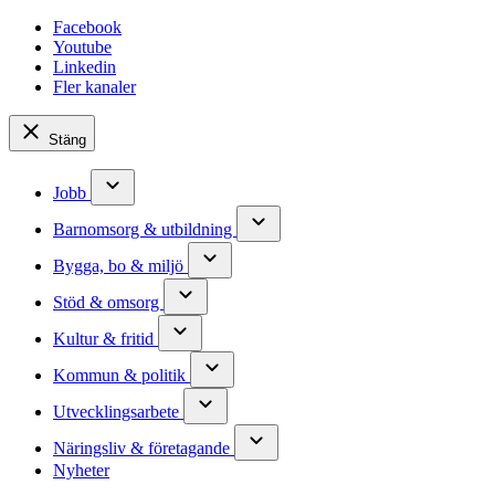
Facebook
Youtube
Linkedin
Fler kanaler
Stäng
Jobb
Barnomsorg & utbildning
Bygga, bo & miljö
Stöd & omsorg
Kultur & fritid
Kommun & politik
Utvecklingsarbete
Näringsliv & företagande
Nyheter