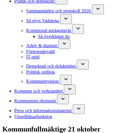
Politik och demokrati
Sammanträden och protokoll 2026
Så styrs Vadstena
Kommunal anslagstavla
Så överklagar du
Arkiv & diarium
Förtroendevald
IT-stöd
Demokrati och delaktighet
Politisk ordlista
Kommunrevision
Kommun och verksamhet
Kommunens ekonomi
Press och informationsmaterial
Visselblåsarfunktion
Kommunfullmäktige 21 oktober