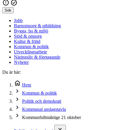
Sök
Jobb
Barnomsorg & utbildning
Bygga, bo & miljö
Stöd & omsorg
Kultur & fritid
Kommun & politik
Utvecklingsarbete
Näringsliv & företagande
Nyheter
Du är här:
Hem
Kommun & politik
Politik och demokrati
Kommunal anslagstavla
Kommunfullmäktige 21 oktober