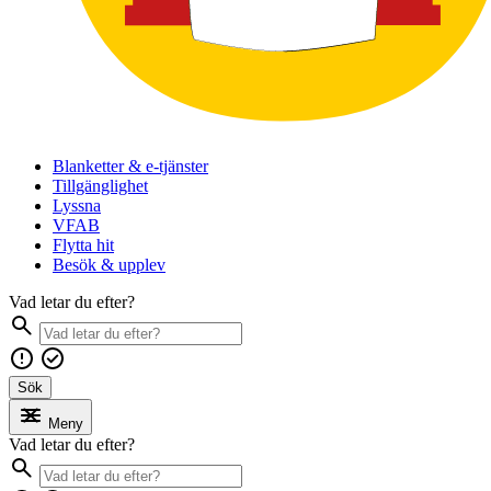
Blanketter & e-tjänster
Tillgänglighet
Lyssna
VFAB
Flytta hit
Besök & upplev
Vad letar du efter?
Sök
Meny
Vad letar du efter?