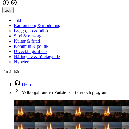
Sök
Jobb
Barnomsorg & utbildning
Bygga, bo & miljö
Stöd & omsorg
Kultur & fritid
Kommun & politik
Utvecklingsarbete
Näringsliv & företagande
Nyheter
Du är här:
Hem
Valborgsfirande i Vadstena – tider och program