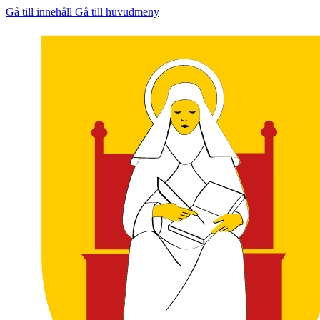
Gå till innehåll
Gå till huvudmeny