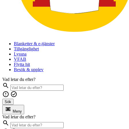
Blanketter & e-tjänster
Tillgänglighet
Lyssna
VFAB
Flytta hit
Besök & upplev
Vad letar du efter?
Sök
Meny
Vad letar du efter?