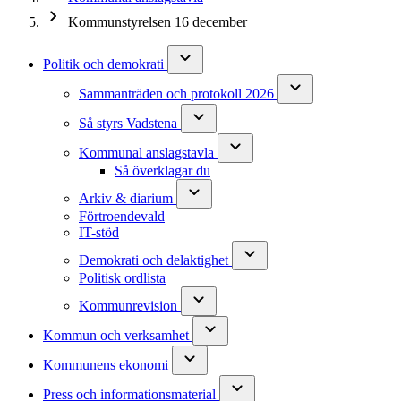
Kommunstyrelsen 16 december
Politik och demokrati
Sammanträden och protokoll 2026
Så styrs Vadstena
Kommunal anslagstavla
Så överklagar du
Arkiv & diarium
Förtroendevald
IT-stöd
Demokrati och delaktighet
Politisk ordlista
Kommunrevision
Kommun och verksamhet
Kommunens ekonomi
Press och informationsmaterial