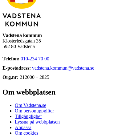
Vadstena kommun
Klosterledsgatan 35
592 80 Vadstena
Telefon:
010-234 70 00
E-postadress:
vadstena.kommun@vadstena.se
Org.nr:
212000 – 2825
Om webbplatsen
Om Vadstena.se
Om personuppgifter
Tillgänglighet
Lyssna på webbplatsen
Anpassa
Om cookies