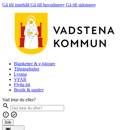
Gå till innehåll
Gå till huvudmeny
Gå till sidomeny
Blanketter & e-tjänster
Tillgänglighet
Lyssna
VFAB
Flytta hit
Besök & upplev
Vad letar du efter?
Sök