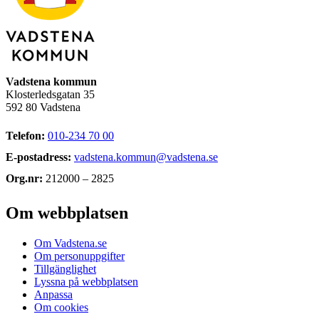
Vadstena kommun
Klosterledsgatan 35
592 80 Vadstena
Telefon:
010-234 70 00
E-postadress:
vadstena.kommun@vadstena.se
Org.nr:
212000 – 2825
Om webbplatsen
Om Vadstena.se
Om personuppgifter
Tillgänglighet
Lyssna på webbplatsen
Anpassa
Om cookies