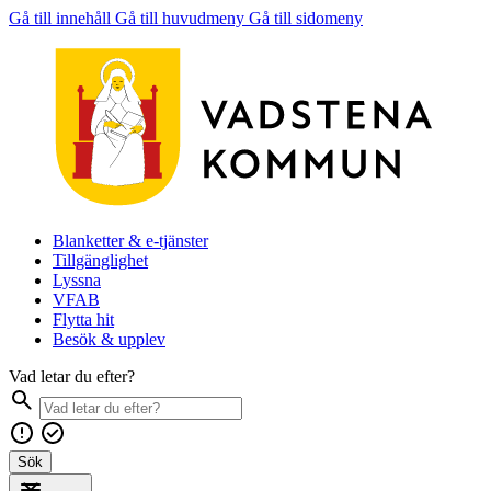
Gå till innehåll
Gå till huvudmeny
Gå till sidomeny
Blanketter & e-tjänster
Tillgänglighet
Lyssna
VFAB
Flytta hit
Besök & upplev
Vad letar du efter?
Sök