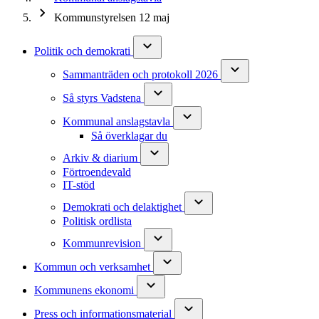
Kommunstyrelsen 12 maj
Politik och demokrati
Sammanträden och protokoll 2026
Så styrs Vadstena
Kommunal anslagstavla
Så överklagar du
Arkiv & diarium
Förtroendevald
IT-stöd
Demokrati och delaktighet
Politisk ordlista
Kommunrevision
Kommun och verksamhet
Kommunens ekonomi
Press och informationsmaterial