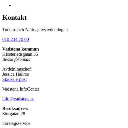
Kontakt
Turism- och Näringslivsavdelningen
010-234 70 00
Vadstena kommun
Klosterledsgatan 35
Besök förbokas
Avdelningschef:
Jessica Hallros
Skicka e-post
Vadstena InfoCenter
info@vadstena.se
Besöksadress
Storgatan 28
Företagsservice