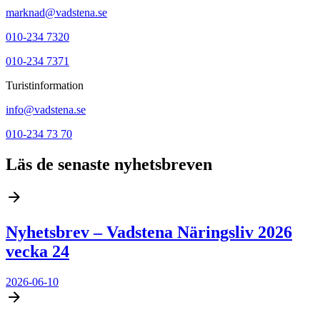
marknad@vadstena.se
010-234 7320
010-234 7371
Turistinformation
info@vadstena.se
010-234 73 70
Läs de senaste nyhetsbreven
Nyhetsbrev – Vadstena Näringsliv 2026
vecka 24
2026-06-10