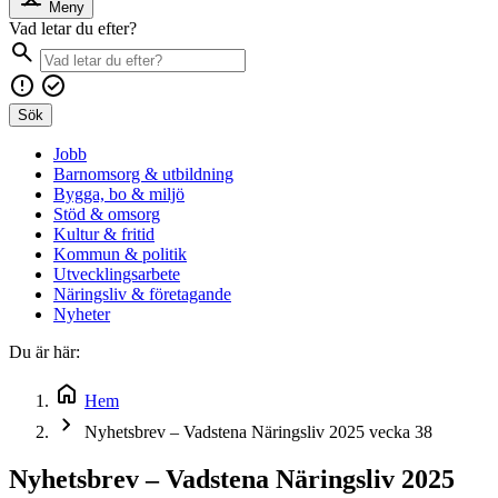
Meny
Vad letar du efter?
Sök
Jobb
Barnomsorg & utbildning
Bygga, bo & miljö
Stöd & omsorg
Kultur & fritid
Kommun & politik
Utvecklingsarbete
Näringsliv & företagande
Nyheter
Du är här:
Hem
Nyhetsbrev – Vadstena Näringsliv 2025 vecka 38
Nyhetsbrev – Vadstena Näringsliv 2025