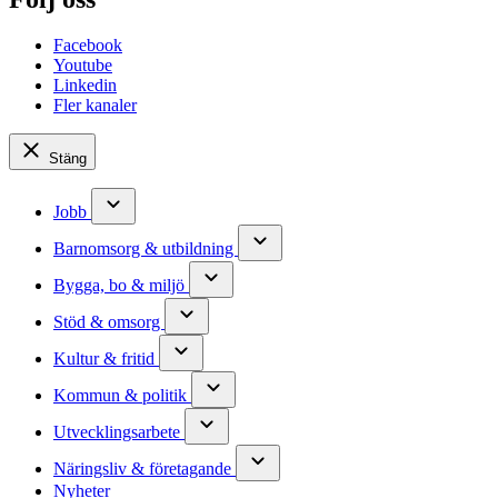
Facebook
Youtube
Linkedin
Fler kanaler
Stäng
Jobb
Barnomsorg & utbildning
Bygga, bo & miljö
Stöd & omsorg
Kultur & fritid
Kommun & politik
Utvecklingsarbete
Näringsliv & företagande
Nyheter