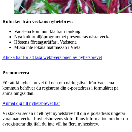
Rubriker från veckans nyhetsbrev:
Vadstena kommun klättrar i ranking
Nya kulturmiljöprogrammet presenteras nästa vecka
Höstens företagsträffar i Vadstena
Missa inte lokala matmässan i Vreta
Klicka här för att läsa webbversionen av nyhetsbrevet
Prenumerera
För att få nyhetsbrevet till och om näringslivet från Vadstena
kommun behöver du registrera din e-postadress i formuläret på
anmälningssidan.
Anmäl dig till nyhetsbrevet här
Vi skickar sedan ut ett nytt nyhetsbrev till din e-postadress ungefär
varannan vecka. I nyhetsbrevens sidfot finns information om hur du
avregistrerar dig ifall du inte vill ha flera nyhetsbrev.