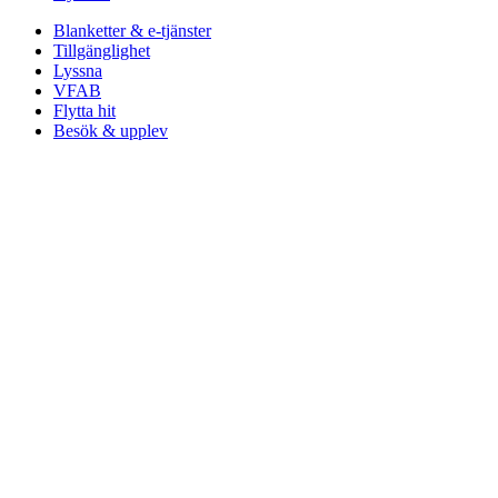
Blanketter & e-tjänster
Tillgänglighet
Lyssna
VFAB
Flytta hit
Besök & upplev