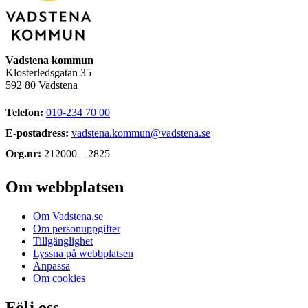
Vadstena kommun
Klosterledsgatan 35
592 80 Vadstena
Telefon:
010-234 70 00
E-postadress:
vadstena.kommun@vadstena.se
Org.nr:
212000 – 2825
Om webbplatsen
Om Vadstena.se
Om personuppgifter
Tillgänglighet
Lyssna på webbplatsen
Anpassa
Om cookies
Följ oss