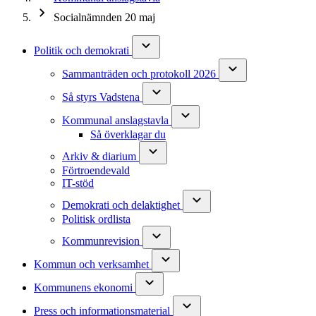
Socialnämnden 20 maj
Politik och demokrati
Sammanträden och protokoll 2026
Så styrs Vadstena
Kommunal anslagstavla
Så överklagar du
Arkiv & diarium
Förtroendevald
IT-stöd
Demokrati och delaktighet
Politisk ordlista
Kommunrevision
Kommun och verksamhet
Kommunens ekonomi
Press och informationsmaterial