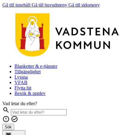
Gå till innehåll
Gå till huvudmeny
Gå till sidomeny
Blanketter & e-tjänster
Tillgänglighet
Lyssna
VFAB
Flytta hit
Besök & upplev
Vad letar du efter?
Sök