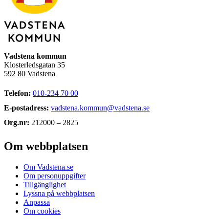
Vadstena kommun
Klosterledsgatan 35
592 80 Vadstena
Telefon:
010-234 70 00
E-postadress:
vadstena.kommun@vadstena.se
Org.nr:
212000 – 2825
Om webbplatsen
Om Vadstena.se
Om personuppgifter
Tillgänglighet
Lyssna på webbplatsen
Anpassa
Om cookies