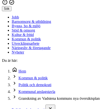
Sök
Jobb
Barnomsorg & utbildning
Bygga, bo & miljö
Stöd & omsorg
Kultur & fritid
Kommun & politik
Utvecklingsarbete
Näringsliv & företagande
Nyheter
Du är här:
Hem
Kommun & politik
Politik och demokrati
Kommunal anslagstavla
Granskning av Vadstena kommuns nya översiktsplan