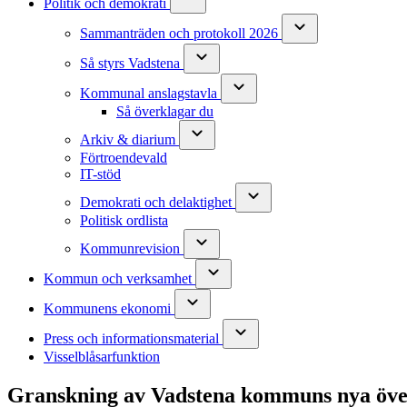
Politik och demokrati
Sammanträden och protokoll 2026
Så styrs Vadstena
Kommunal anslagstavla
Så överklagar du
Arkiv & diarium
Förtroendevald
IT-stöd
Demokrati och delaktighet
Politisk ordlista
Kommunrevision
Kommun och verksamhet
Kommunens ekonomi
Press och informationsmaterial
Visselblåsarfunktion
Granskning av Vadstena kommuns nya öve