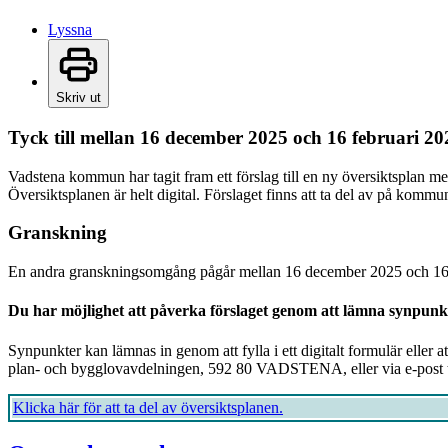
Lyssna
Skriv ut
Tyck till mellan 16 december 2025 och 16 februari 20
Vadstena kommun har tagit fram ett förslag till en ny översiktsplan me
Översiktsplanen är helt digital. Förslaget finns att ta del av på kom
Granskning
En andra granskningsomgång pågår mellan 16 december 2025 och 16 
Du har möjlighet att påverka förslaget genom att lämna synpunk
Synpunkter kan lämnas in genom att fylla i ett digitalt formulär eller
plan- och bygglovavdelningen, 592 80 VADSTENA, eller via e-post 
Klicka här för att ta del av översiktsplanen.