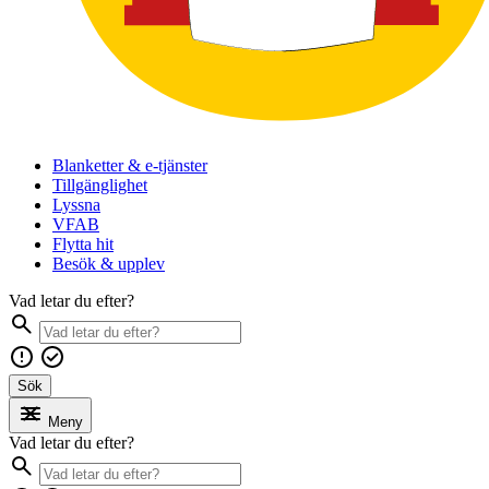
Blanketter & e-tjänster
Tillgänglighet
Lyssna
VFAB
Flytta hit
Besök & upplev
Vad letar du efter?
Sök
Meny
Vad letar du efter?