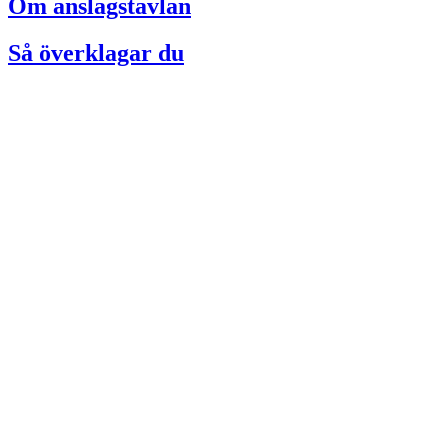
Om anslagstavlan
Så överklagar du