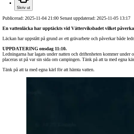
Skriv ut
Publicerad:
2025-11-04 21:00
Senast uppdaterad:
2025-11-05 13:17
En vattenläcka har upptäckts vid Vätterviksbadet vilket påverkar
Läckan har uppstått på grund av ett grävarbete och påverkar både ledni
UPPDATERING onsdag 11:10.
Ledningarna har lagats under natten och driftenheten kommer under onsda
placeras ut på var sin sida om campingen. Tänk på att ta med egna kärl
Tänk på att ta med egna kärl för att hämta vatten.