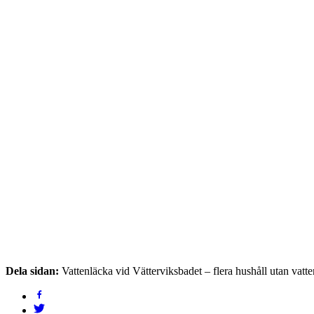
Dela sidan:
Vattenläcka vid Vätterviksbadet – flera hushåll utan vatte