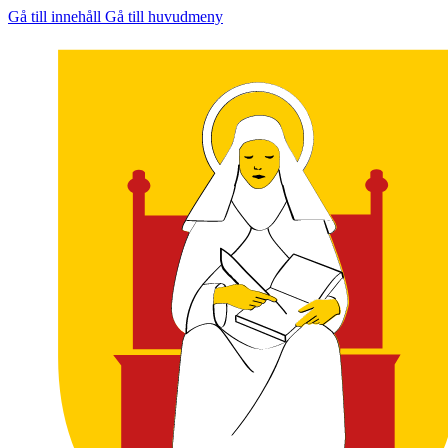
Gå till innehåll
Gå till huvudmeny