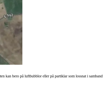
heten kan bero på luftbubblor eller på partiklar som lossnat i samband