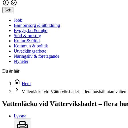
Sök
Jobb
Barnomsorg & utbildning
Bygga, bo & miljö
Stöd & omsorg
Kultur & fritid
Kommun & politik
Utvecklingsarbete
Näringsliv & företagande
Nyheter
Du är här:
Hem
Vattenläcka vid Vätterviksbadet – flera hushåll utan vatten
Vattenläcka vid Vätterviksbadet – flera hu
Lyssna