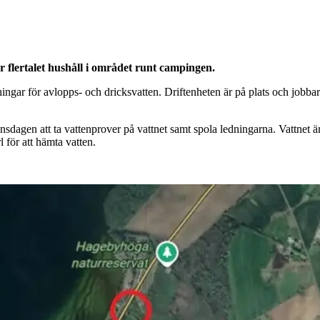
 flertalet hushåll i området runt campingen.
ngar för avlopps- och dricksvatten. Driftenheten är på plats och jobbar
gen att ta vattenprover på vattnet samt spola ledningarna. Vattnet är fo
 för att hämta vatten.