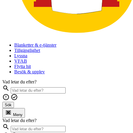
Blanketter & e-tjänster
Tillgänglighet
Lyssna
VFAB
Flytta hit
Besök & upplev
Vad letar du efter?
Sök
Meny
Vad letar du efter?