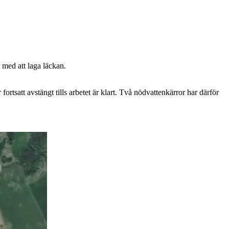
 med att laga läckan.
rtsatt avstängt tills arbetet är klart. Två nödvattenkärror har därför