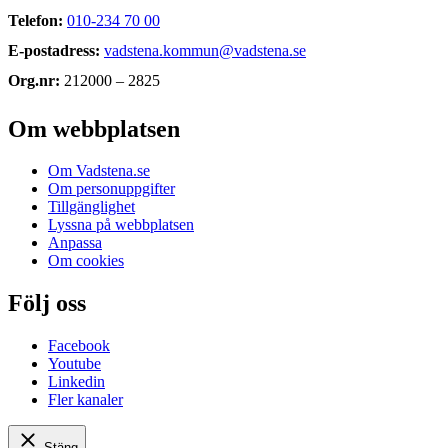
Telefon:
010-234 70 00
E-postadress:
vadstena.kommun@vadstena.se
Org.nr:
212000 – 2825
Om webbplatsen
Om Vadstena.se
Om personuppgifter
Tillgänglighet
Lyssna på webbplatsen
Anpassa
Om cookies
Följ oss
Facebook
Youtube
Linkedin
Fler kanaler
Stäng