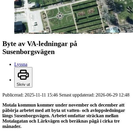
Byte av VA-ledningar på
Susenborgsvägen
Lyssna
Skriv ut
Publicerad:
2025-11-11 15:46
Senast uppdaterad:
2026-06-29 12:48
Motala kommun kommer under november och december att
påbörja arbetet med att byta ut vatten- och avloppsledningar
längs Susenborgsvägen. Arbetet omfattar sträckan mellan
Motalagatan och Lärkvägen och beräknas pågå i cirka tre
månader.