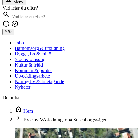
Meny
Vad letar du efter?
Sök
Jobb
Barnomsorg & utbildning
Bygga, bo & miljö
Stöd & omsorg
Kultur & fritid
Kommun & politik
Utvecklingsarbete
Näringsliv & företagande
Nyheter
Du är här:
Hem
Byte av VA-ledningar på Susenborgsvägen