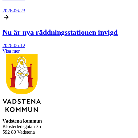
2026-06-23
Nu är nya räddningsstationen invigd
2026-06-12
Visa mer
Vadstena kommun
Klosterledsgatan 35
592 80 Vadstena