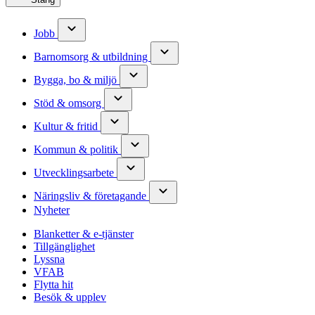
Jobb
Barnomsorg & utbildning
Bygga, bo & miljö
Stöd & omsorg
Kultur & fritid
Kommun & politik
Utvecklingsarbete
Näringsliv & företagande
Nyheter
Blanketter & e-tjänster
Tillgänglighet
Lyssna
VFAB
Flytta hit
Besök & upplev