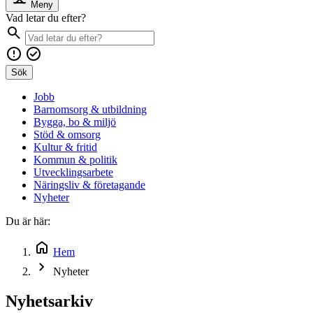
Meny
Vad letar du efter?
Sök
Jobb
Barnomsorg & utbildning
Bygga, bo & miljö
Stöd & omsorg
Kultur & fritid
Kommun & politik
Utvecklingsarbete
Näringsliv & företagande
Nyheter
Du är här:
Hem
Nyheter
Nyhetsarkiv