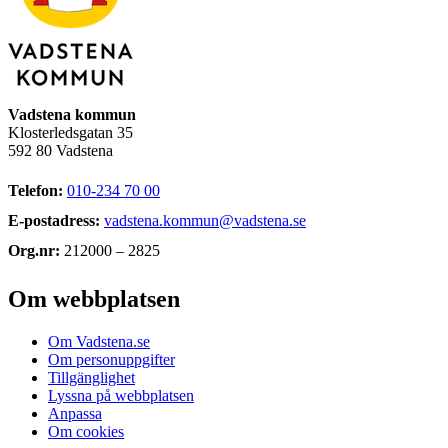
Vadstena kommun
Klosterledsgatan 35
592 80 Vadstena
Telefon:
010-234 70 00
E-postadress:
vadstena.kommun@vadstena.se
Org.nr:
212000 – 2825
Om webbplatsen
Om Vadstena.se
Om personuppgifter
Tillgänglighet
Lyssna på webbplatsen
Anpassa
Om cookies