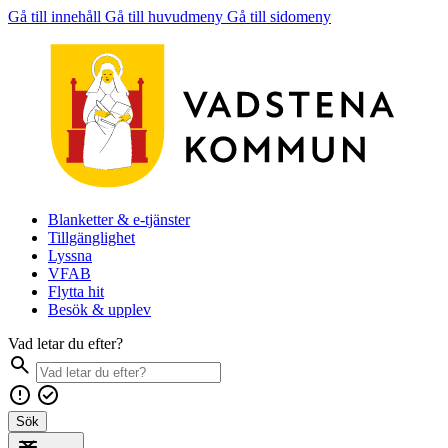
Gå till innehåll
Gå till huvudmeny
Gå till sidomeny
Blanketter & e-tjänster
Tillgänglighet
Lyssna
VFAB
Flytta hit
Besök & upplev
Vad letar du efter?
Sök