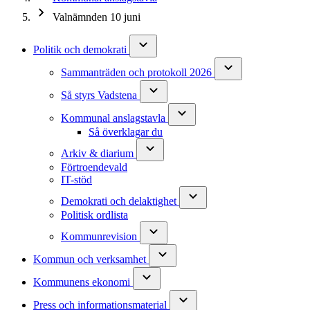
Valnämnden 10 juni
Politik och demokrati
Sammanträden och protokoll 2026
Så styrs Vadstena
Kommunal anslagstavla
Så överklagar du
Arkiv & diarium
Förtroendevald
IT-stöd
Demokrati och delaktighet
Politisk ordlista
Kommunrevision
Kommun och verksamhet
Kommunens ekonomi
Press och informationsmaterial