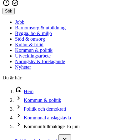
Sök
Jobb
Barnomsorg & utbildning
Bygga, bo & miljö
Stöd & omsorg
Kultur & fritid
Kommun & politik
Utvecklingsarbete
Näringsliv & företagande
Nyheter
Du är här:
Hem
Kommun & politik
Politik och demokrati
Kommunal anslagstavla
Kommunfullmäktige 16 juni