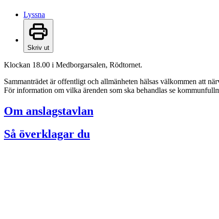
Lyssna
Skriv ut
Klockan 18.00 i Medborgarsalen, Rödtornet.
Sammanträdet är offentligt och allmänheten hälsas välkommen att när
För information om vilka ärenden som ska behandlas se kommunfull
Om anslagstavlan
Så överklagar du