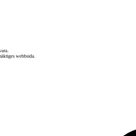
vara.
mäktiges webbsida.