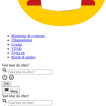
Blanketter & e-tjänster
Tillgänglighet
Lyssna
VFAB
Flytta hit
Besök & upplev
Vad letar du efter?
Sök
Meny
Vad letar du efter?