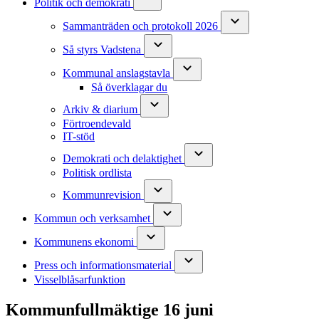
Politik och demokrati
Sammanträden och protokoll 2026
Så styrs Vadstena
Kommunal anslagstavla
Så överklagar du
Arkiv & diarium
Förtroendevald
IT-stöd
Demokrati och delaktighet
Politisk ordlista
Kommunrevision
Kommun och verksamhet
Kommunens ekonomi
Press och informationsmaterial
Visselblåsarfunktion
Kommunfullmäktige 16 juni