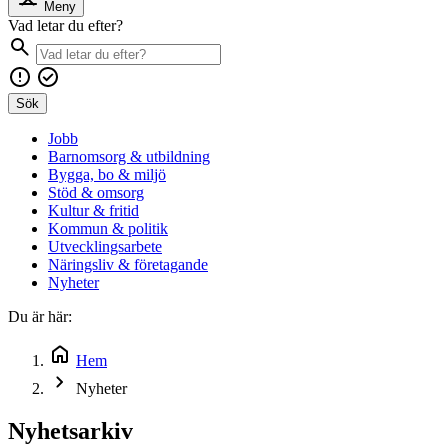
Meny
Vad letar du efter?
Sök
Jobb
Barnomsorg & utbildning
Bygga, bo & miljö
Stöd & omsorg
Kultur & fritid
Kommun & politik
Utvecklingsarbete
Näringsliv & företagande
Nyheter
Du är här:
Hem
Nyheter
Nyhetsarkiv