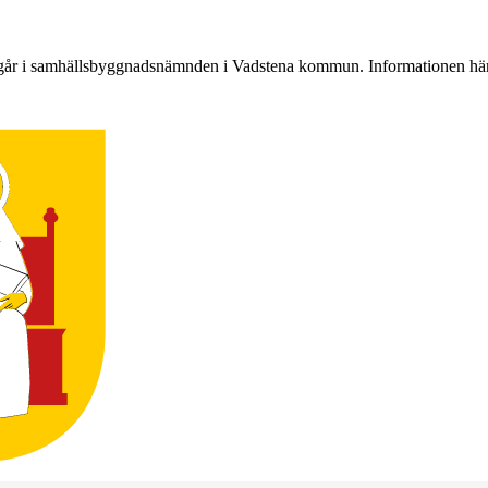
ingår i samhällsbyggnadsnämnden i Vadstena kommun. Informationen häm