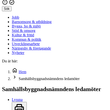
Sök
Jobb
Barnomsorg & utbildning
Bygga, bo & miljö
Stöd & omsorg
Kultur & fritid
Kommun & politik
Utvecklingsarbete
Näringsliv & företagande
Nyheter
Du är här:
Hem
Samhällsbyggnadsnämndens ledamöter
Samhällsbyggnadsnämndens ledamöter
Lyssna