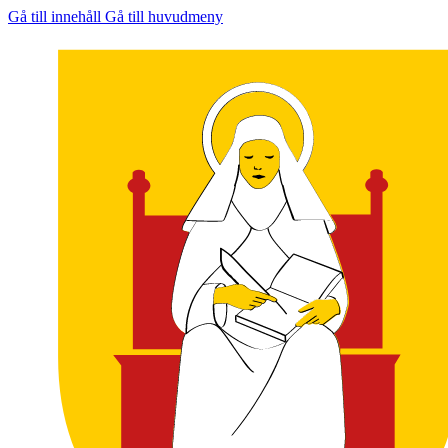
Gå till innehåll
Gå till huvudmeny