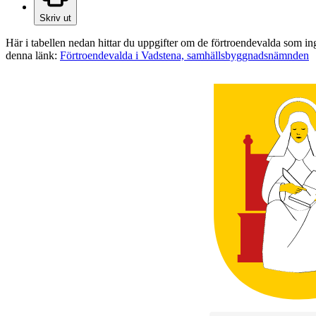
Skriv ut
Här i tabellen nedan hittar du uppgifter om de förtroendevalda som 
denna länk:
Förtroendevalda i Vadstena, samhällsbyggnadsnämnden