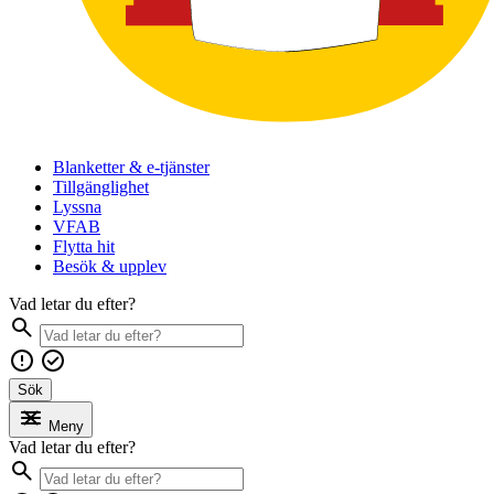
Blanketter & e-tjänster
Tillgänglighet
Lyssna
VFAB
Flytta hit
Besök & upplev
Vad letar du efter?
Sök
Meny
Vad letar du efter?