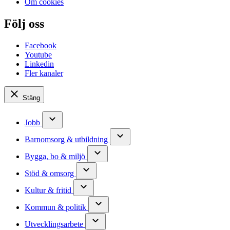
Om cookies
Följ oss
Facebook
Youtube
Linkedin
Fler kanaler
Stäng
Jobb
Barnomsorg & utbildning
Bygga, bo & miljö
Stöd & omsorg
Kultur & fritid
Kommun & politik
Utvecklingsarbete