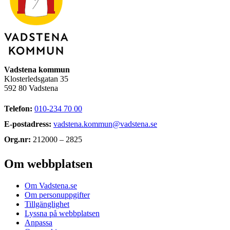
Vadstena kommun
Klosterledsgatan 35
592 80 Vadstena
Telefon:
010-234 70 00
E-postadress:
vadstena.kommun@vadstena.se
Org.nr:
212000 – 2825
Om webbplatsen
Om Vadstena.se
Om personuppgifter
Tillgänglighet
Lyssna på webbplatsen
Anpassa