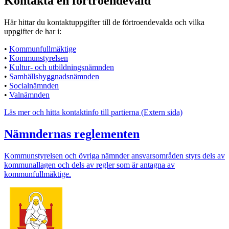
Kontakta en förtroendevald
Här hittar du kontaktuppgifter till de förtroendevalda och vilka
uppgifter de har i:
•
Kommunfullmäktige
•
Kommunstyrelsen
•
Kultur- och utbildningsnämnden
•
Samhällsbyggnadsnämnden
•
Socialnämnden
•
Valnämnden
Läs mer och hitta kontaktinfo till partierna (Extern sida)
Nämndernas reglementen
Kommunstyrelsen och övriga nämnder ansvarsområden styrs dels av
kommunallagen och dels av regler som är antagna av
kommunfullmäktige.