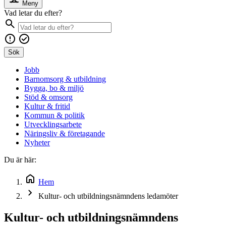
Meny
Vad letar du efter?
Sök
Jobb
Barnomsorg & utbildning
Bygga, bo & miljö
Stöd & omsorg
Kultur & fritid
Kommun & politik
Utvecklingsarbete
Näringsliv & företagande
Nyheter
Du är här:
Hem
Kultur- och utbildningsnämndens ledamöter
Kultur- och utbildningsnämndens