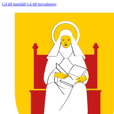
Gå till innehåll
Gå till huvudmeny