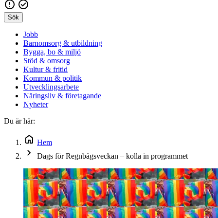
Sök
Jobb
Barnomsorg & utbildning
Bygga, bo & miljö
Stöd & omsorg
Kultur & fritid
Kommun & politik
Utvecklingsarbete
Näringsliv & företagande
Nyheter
Du är här:
Hem
Dags för Regnbågsveckan – kolla in programmet