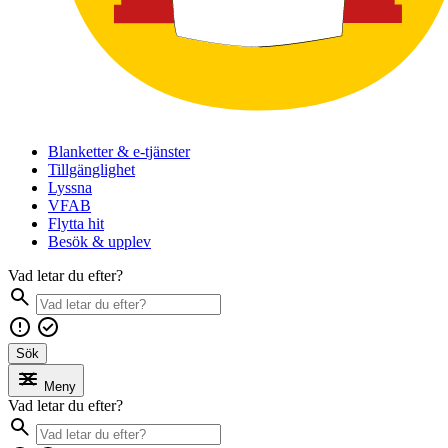
Blanketter & e-tjänster
Tillgänglighet
Lyssna
VFAB
Flytta hit
Besök & upplev
Vad letar du efter?
Sök
Meny
Vad letar du efter?