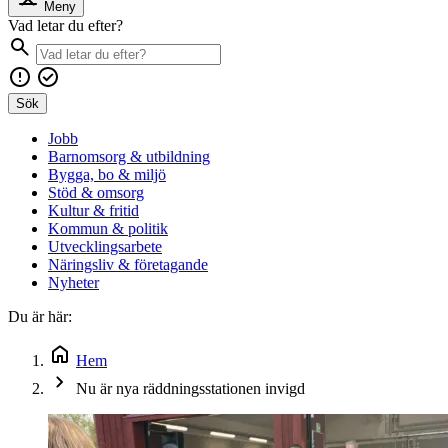
Meny
Vad letar du efter?
Sök
Jobb
Barnomsorg & utbildning
Bygga, bo & miljö
Stöd & omsorg
Kultur & fritid
Kommun & politik
Utvecklingsarbete
Näringsliv & företagande
Nyheter
Du är här:
Hem
Nu är nya räddningsstationen invigd