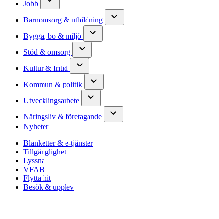
Jobb
Barnomsorg & utbildning
Bygga, bo & miljö
Stöd & omsorg
Kultur & fritid
Kommun & politik
Utvecklingsarbete
Näringsliv & företagande
Nyheter
Blanketter & e-tjänster
Tillgänglighet
Lyssna
VFAB
Flytta hit
Besök & upplev