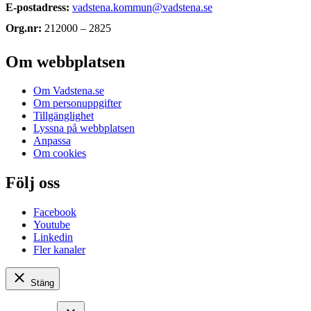
E-postadress:
vadstena.kommun@vadstena.se
Org.nr:
212000 – 2825
Om webbplatsen
Om Vadstena.se
Om personuppgifter
Tillgänglighet
Lyssna på webbplatsen
Anpassa
Om cookies
Följ oss
Facebook
Youtube
Linkedin
Fler kanaler
Stäng