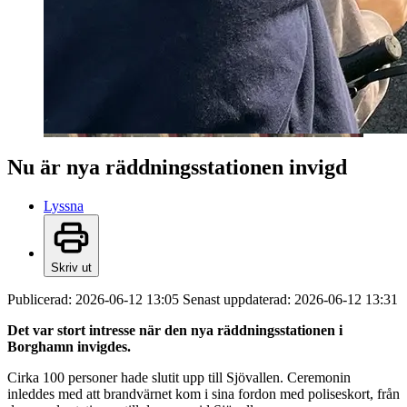
Nu är nya räddningsstationen invigd
Lyssna
Skriv ut
Publicerad:
2026-06-12 13:05
Senast uppdaterad:
2026-06-12 13:31
Det var stort intresse när den nya räddningsstationen i
Borghamn invigdes.
Cirka 100 personer hade slutit upp till Sjövallen. Ceremonin
inleddes med att brandvärnet kom i sina fordon med poliseskort, från