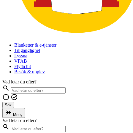
Blanketter & e-tjänster
Tillgänglighet
Lyssna
VFAB
Flytta hit
Besök & upplev
Vad letar du efter?
Sök
Meny
Vad letar du efter?