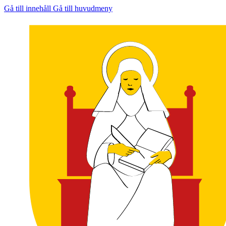
Gå till innehåll
Gå till huvudmeny