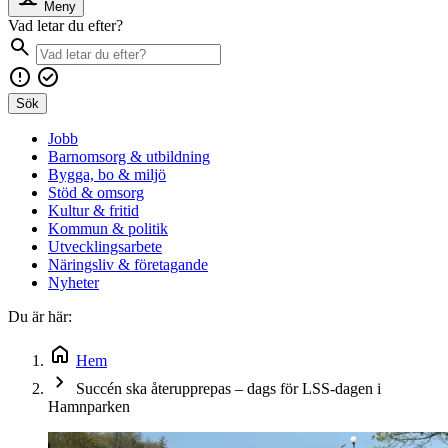
Meny
Vad letar du efter?
Sök
Jobb
Barnomsorg & utbildning
Bygga, bo & miljö
Stöd & omsorg
Kultur & fritid
Kommun & politik
Utvecklingsarbete
Näringsliv & företagande
Nyheter
Du är här:
Hem
Succén ska återupprepas – dags för LSS-dagen i
Hamnparken