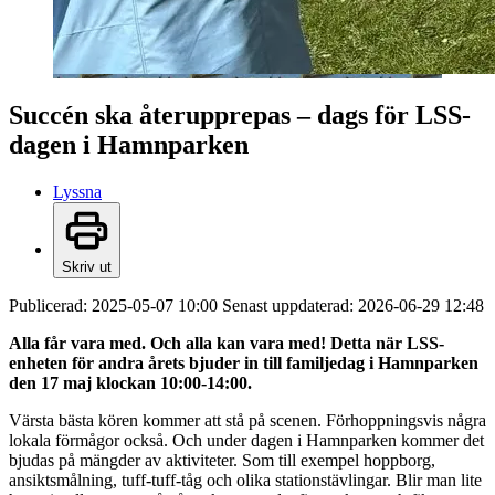
Succén ska återupprepas – dags för LSS-
dagen i Hamnparken
Lyssna
Skriv ut
Publicerad:
2025-05-07 10:00
Senast uppdaterad:
2026-06-29 12:48
Alla får vara med. Och alla kan vara med! Detta när LSS-
enheten för andra årets bjuder in till familjedag i Hamnparken
den 17 maj klockan 10:00-14:00.
Värsta bästa kören kommer att stå på scenen. Förhoppningsvis några
lokala förmågor också. Och under dagen i Hamnparken kommer det
bjudas på mängder av aktiviteter. Som till exempel hoppborg,
ansiktsmålning, tuff-tuff-tåg och olika stationstävlingar. Blir man lite