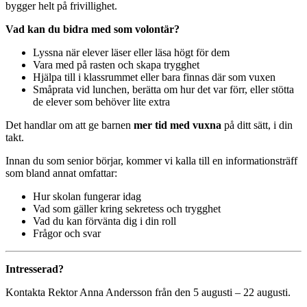
bygger helt på frivillighet.
Vad kan du bidra med som volontär?
Lyssna när elever läser eller läsa högt för dem
Vara med på rasten och skapa trygghet
Hjälpa till i klassrummet eller bara finnas där som vuxen
Småprata vid lunchen, berätta om hur det var förr, eller stötta
de elever som behöver lite extra
Det handlar om att ge barnen
mer tid med vuxna
på ditt sätt, i din
takt.
Innan du som senior börjar, kommer vi kalla till en informationsträff
som bland annat omfattar:
Hur skolan fungerar idag
Vad som gäller kring sekretess och trygghet
Vad du kan förvänta dig i din roll
Frågor och svar
Intresserad?
Kontakta Rektor Anna Andersson från den 5 augusti – 22 augusti.