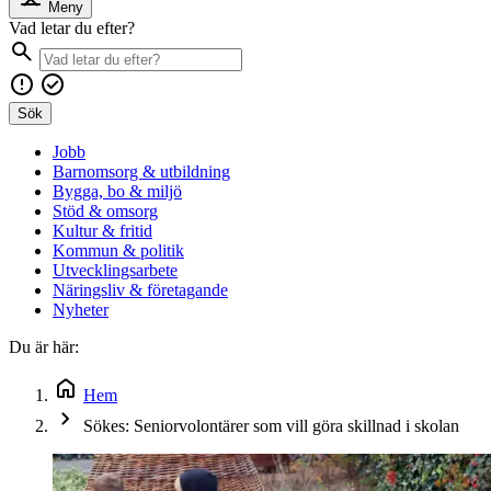
Meny
Vad letar du efter?
Sök
Jobb
Barnomsorg & utbildning
Bygga, bo & miljö
Stöd & omsorg
Kultur & fritid
Kommun & politik
Utvecklingsarbete
Näringsliv & företagande
Nyheter
Du är här:
Hem
Sökes: Seniorvolontärer som vill göra skillnad i skolan