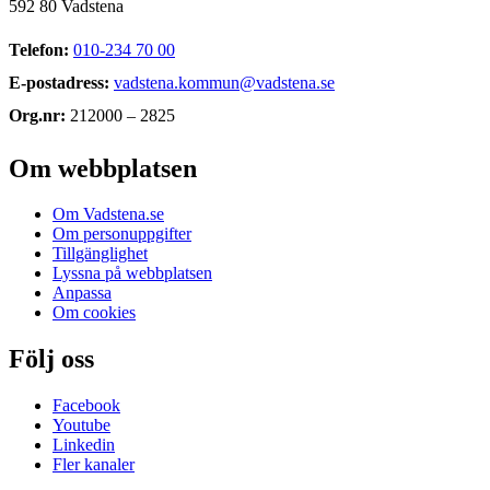
592 80 Vadstena
Telefon:
010-234 70 00
E-postadress:
vadstena.kommun@vadstena.se
Org.nr:
212000 – 2825
Om webbplatsen
Om Vadstena.se
Om personuppgifter
Tillgänglighet
Lyssna på webbplatsen
Anpassa
Om cookies
Följ oss
Facebook
Youtube
Linkedin
Fler kanaler