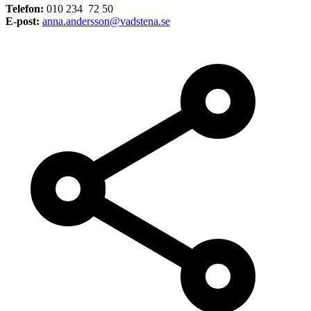
Telefon:
010 234 72 50
E-post:
anna.andersson@vadstena.se