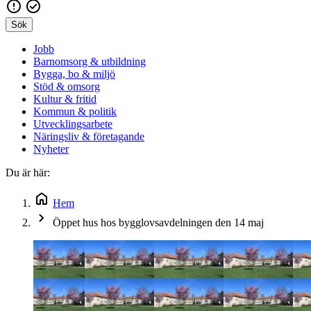
Sök
Jobb
Barnomsorg & utbildning
Bygga, bo & miljö
Stöd & omsorg
Kultur & fritid
Kommun & politik
Utvecklingsarbete
Näringsliv & företagande
Nyheter
Du är här:
Hem
Öppet hus hos bygglovsavdelningen den 14 maj