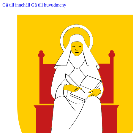
Gå till innehåll
Gå till huvudmeny