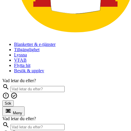
Blanketter & e-tjänster
Tillgänglighet
Lyssna
VFAB
Flytta hit
Besök & upplev
Vad letar du efter?
Sök
Meny
Vad letar du efter?