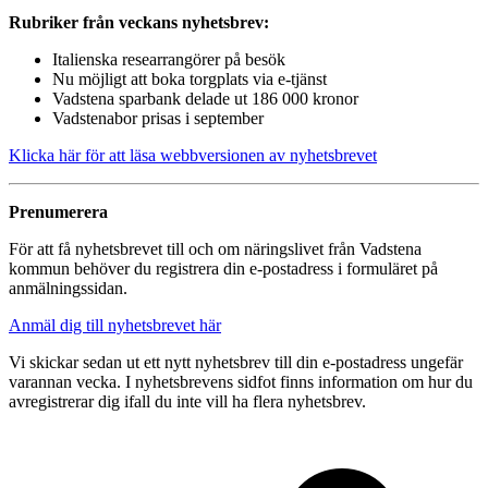
Rubriker från veckans nyhetsbrev:
Italienska researrangörer på besök
Nu möjligt att boka torgplats via e-tjänst
Vadstena sparbank delade ut 186 000 kronor
Vadstenabor prisas i september
Klicka här för att läsa webbversionen av nyhetsbrevet
Prenumerera
För att få nyhetsbrevet till och om näringslivet från Vadstena
kommun behöver du registrera din e-postadress i formuläret på
anmälningssidan.
Anmäl dig till nyhetsbrevet här
Vi skickar sedan ut ett nytt nyhetsbrev till din e-postadress ungefär
varannan vecka. I nyhetsbrevens sidfot finns information om hur du
avregistrerar dig ifall du inte vill ha flera nyhetsbrev.