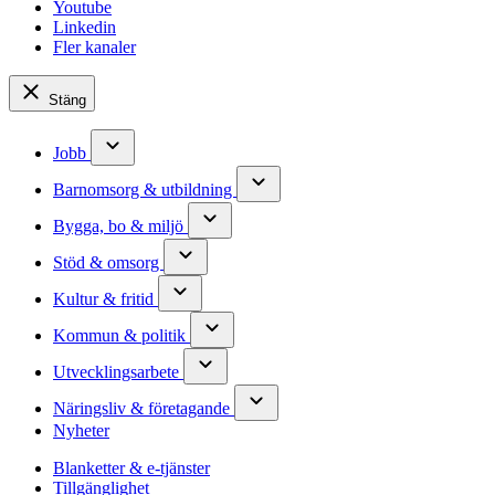
Youtube
Linkedin
Fler kanaler
Stäng
Jobb
Barnomsorg & utbildning
Bygga, bo & miljö
Stöd & omsorg
Kultur & fritid
Kommun & politik
Utvecklingsarbete
Näringsliv & företagande
Nyheter
Blanketter & e-tjänster
Tillgänglighet