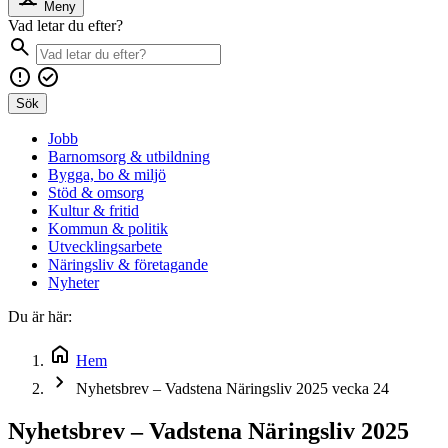
Meny
Vad letar du efter?
Sök
Jobb
Barnomsorg & utbildning
Bygga, bo & miljö
Stöd & omsorg
Kultur & fritid
Kommun & politik
Utvecklingsarbete
Näringsliv & företagande
Nyheter
Du är här:
Hem
Nyhetsbrev – Vadstena Näringsliv 2025 vecka 24
Nyhetsbrev – Vadstena Näringsliv 2025