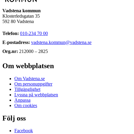
Vadstena kommun
Klosterledsgatan 35
592 80 Vadstena
Telefon:
010-234 70 00
E-postadress:
vadstena.kommun@vadstena.se
Org.nr:
212000 – 2825
Om webbplatsen
Om Vadstena.se
Om personuppgifter
Tillgänglighet
Lyssna på webbplatsen
Anpassa
Om cookies
Följ oss
Facebook