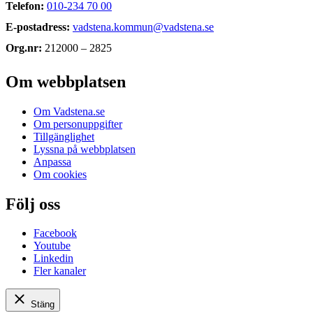
Telefon:
010-234 70 00
E-postadress:
vadstena.kommun@vadstena.se
Org.nr:
212000 – 2825
Om webbplatsen
Om Vadstena.se
Om personuppgifter
Tillgänglighet
Lyssna på webbplatsen
Anpassa
Om cookies
Följ oss
Facebook
Youtube
Linkedin
Fler kanaler
Stäng