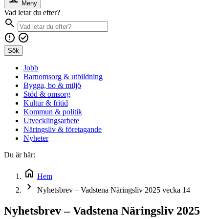
Meny
Vad letar du efter?
Sök
Jobb
Barnomsorg & utbildning
Bygga, bo & miljö
Stöd & omsorg
Kultur & fritid
Kommun & politik
Utvecklingsarbete
Näringsliv & företagande
Nyheter
Du är här:
Hem
Nyhetsbrev – Vadstena Näringsliv 2025 vecka 14
Nyhetsbrev – Vadstena Näringsliv 2025