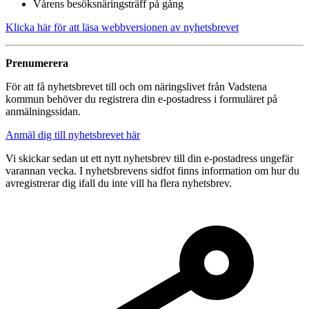
Vårens besöksnäringsträff på gång
Klicka här för att läsa webbversionen av nyhetsbrevet
Prenumerera
För att få nyhetsbrevet till och om näringslivet från Vadstena
kommun behöver du registrera din e-postadress i formuläret på
anmälningssidan.
Anmäl dig till nyhetsbrevet här
Vi skickar sedan ut ett nytt nyhetsbrev till din e-postadress ungefär
varannan vecka. I nyhetsbrevens sidfot finns information om hur du
avregistrerar dig ifall du inte vill ha flera nyhetsbrev.