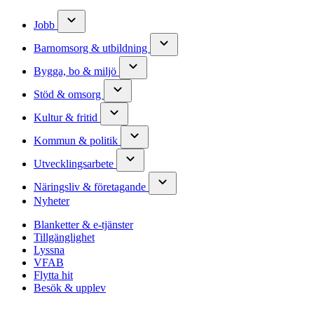
Jobb
Barnomsorg & utbildning
Bygga, bo & miljö
Stöd & omsorg
Kultur & fritid
Kommun & politik
Utvecklingsarbete
Näringsliv & företagande
Nyheter
Blanketter & e-tjänster
Tillgänglighet
Lyssna
VFAB
Flytta hit
Besök & upplev