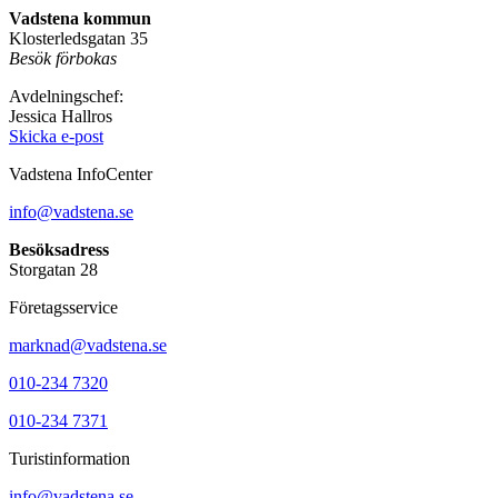
Vadstena kommun
Klosterledsgatan 35
Besök förbokas
Avdelningschef:
Jessica Hallros
Skicka e-post
Vadstena InfoCenter
info@vadstena.se
Besöksadress
Storgatan 28
Företagsservice
marknad@vadstena.se
010-234 7320
010-234 7371
Turistinformation
info@vadstena.se