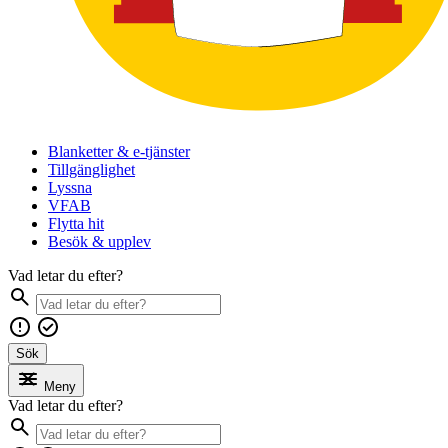
Blanketter & e-tjänster
Tillgänglighet
Lyssna
VFAB
Flytta hit
Besök & upplev
Vad letar du efter?
Sök
Meny
Vad letar du efter?