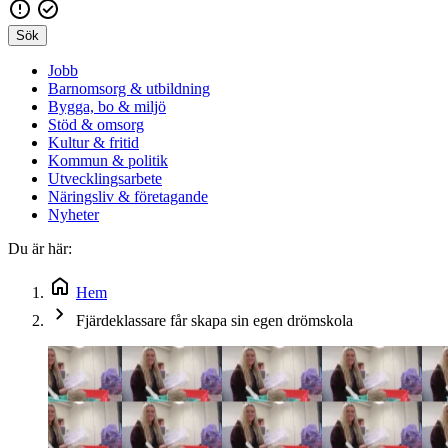
Sök
Jobb
Barnomsorg & utbildning
Bygga, bo & miljö
Stöd & omsorg
Kultur & fritid
Kommun & politik
Utvecklingsarbete
Näringsliv & företagande
Nyheter
Du är här:
Hem
Fjärdeklassare får skapa sin egen drömskola