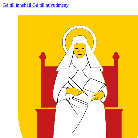
Gå till innehåll
Gå till huvudmeny